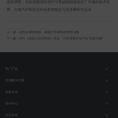
适应调整，为实现预测性维护与零缺陷制造提供了关键的技术支
撑，引领汽车制造业向全面智能化与高质量时代迈进。
上一篇：有色金属智能体：赋能汽车材料的智慧冶炼
下一篇：APS（高级计划与排程）优化：汽车零部件生产的“智慧大脑”
热门产品
常用解决方案
创新实训
资讯中心
生态伙伴