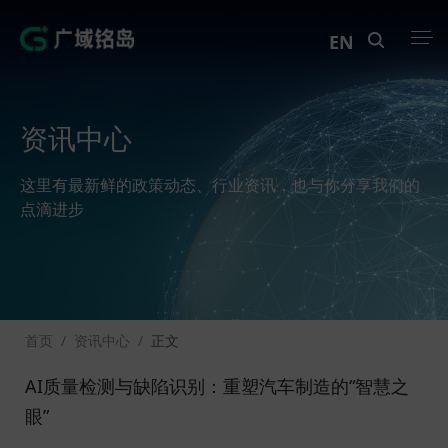
EN
产品中心
资讯中心
解决方案
这里有最新鲜的政策动态、行业资讯，也与你分享我们的
案例中心
点滴进步
创新实训
资讯中心
首页
/
资讯中心
/
正文
生态伙伴
AI质量检测与缺陷识别：重塑汽车制造的“智慧之
关于Geega
眼”