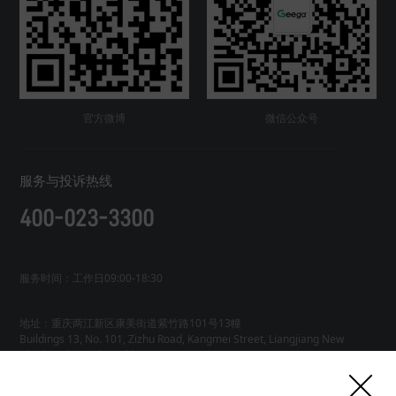
官方微博
微信公众号
服务与投诉热线
400-023-3300
服务时间：工作日09:00-18:30
地址：重庆两江新区康美街道紫竹路101号13幢
Buildings 13, No. 101, Zizhu Road, Kangmei Street, Liangjiang New