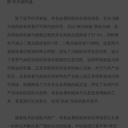
眼”的关键跨越。
除了提升经济效益，有色金属智能体在推动绿色、安全冶炼
方面同样发挥着不可替代的作用。仍以“铜冶智炼”系统为例，其
应用使得吹炼与精炼过程的安全风险总值降低了
31.5%
，同时每
年可减少二氧化硫排放
511
吨，二氧化碳排放
1188
吨。这是因为
智能体通过精准的终点控制，优化了冶炼的化学反应过程，减少
了有害气体的无组织排放和能源的过度消耗。这种环保效益与经
济效益的双赢，正是智能制造所追求的核心目标。对于汽车产业
而言，这意味着为其提供原材料的产业链上游正变得更加清洁和
可持续，间接降低了汽车全生命周期的碳足迹，呼应了全球汽车
产业绿色转型的大趋势。有色金属智能体不仅是提质增效的工
具，更是践行社会责任、实现“双碳”目标的技术抓手。
随着技术的成熟与推广，有色金属智能体的应用场景正从单
一的终点判断向更广阔的全流程拓展。中铝集团已着手将“坤安”