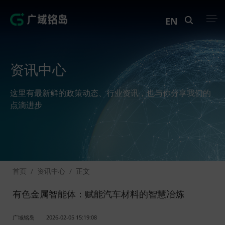
EN
产品中心
资讯中心
解决方案
这里有最新鲜的政策动态、行业资讯，也与你分享我们的
案例中心
点滴进步
创新实训
资讯中心
首页
/
资讯中心
/
正文
生态伙伴
有色金属智能体：赋能汽车材料的智慧冶炼
关于Geega
广域铭岛
2026-02-05 15:19:08