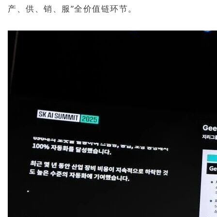
产、供、销、服”全价值链环节。