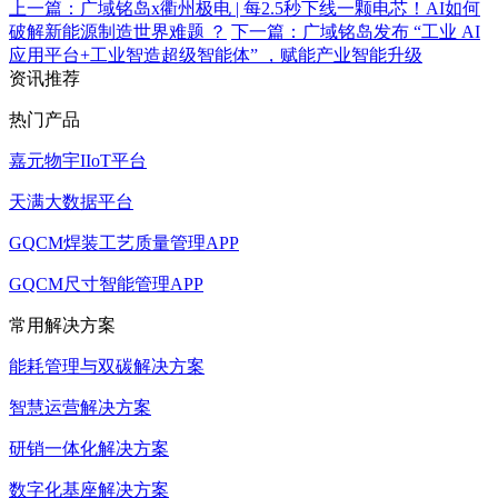
上一篇：广域铭岛x衢州极电 | 每2.5秒下线一颗电芯！AI如何
破解新能源制造世界难题 ？
下一篇：广域铭岛发布 “工业 AI
应用平台+工业智造超级智能体” ，赋能产业智能升级
资讯推荐
热门产品
嘉元物宇IIoT平台
天满大数据平台
GQCM焊装工艺质量管理APP
GQCM尺寸智能管理APP
常用解决方案
能耗管理与双碳解决方案
智慧运营解决方案
研销一体化解决方案
数字化基座解决方案