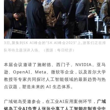
3日,聚集到SK AI峰会的"SK AI峰会2025"上,游客们正在排
队等待主题演讲入场。（图源：每日经济）
本届会议邀请了施耐德、西门子、NVIDIA、亚马
逊、OpenAI、Meta、微软等企业，以及首尔大学
教授等专家共同探讨人工智能领域的最新趋势与热
点议题，塑造未来的 AI 生态体系。
广域铭岛受邀参会，在工业AI应用案例环节，
广域
铭岛工业AI负责人张兴分享了人工智能在制造业中