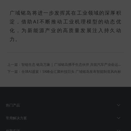
广域铭岛将进一步发挥其在工业领域的深厚积
淀，借助AI不断推动工业机理模型的动态优
化，为新能源产业的高质量发展注入持久动
力。
上一篇：智链生态 铭岛万象 | 广域铭岛携手生态伙伴 共筑汽车产业命运共同体新纪元
下一篇：全球AI盛宴！SK峰会汇聚科技巨头 广域铭岛发布智能制造风向标
热门产品
常用解决方案
创新实训