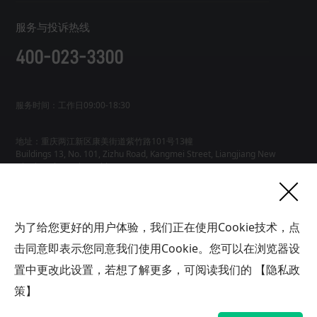
服务与投诉热线
400-023-3300
服务时间：工作日09:00-18:30
地址：重庆两江新区康美街道紫竹路101号13幢
Buildings 13, No. 101, Zizhu Road, Kangmei Street, Liangjiang New
友情链接
为了给您更好的用户体验，我们正在使用Cookie技术，点
网站地图
工业AI智能体
击同意即表示您同意我们使用Cookie。您可以在浏览器设
联系
置中更改此设置，若想了解更多，可阅读我们的
【隐私政
我们
版权所有广域铭岛数字科技有限公司 GYMD Digital Technology
Co.,
Ltd 渝ICP备2021001778号-1
策】
帮助中心
隐私政策