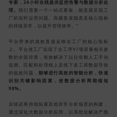
专家，24小时在线提供监控告警与数据分析处
理。
我们需要一个一站式看板，能直观呈现工
厂的实时运营问题、高频复发隐患及核心指标
的持续异常，以提升管理效率。”
平台带来的成效直接反映在工厂的核心指标
上。平台使工厂实现了全工序97项容量相关参
数的全面排查，有效解决了以往依赖人工手动
追溯、匹配和处理线上及线下多工席数据导致
的低效问题，
能够进行高效的智能分析，快速
识别关键影响因素，使数据分析周期缩短
98%。
后续还将持续拓展其他异常分析场景的构建，
通过深化大数据分析应用，以系统化解决产线