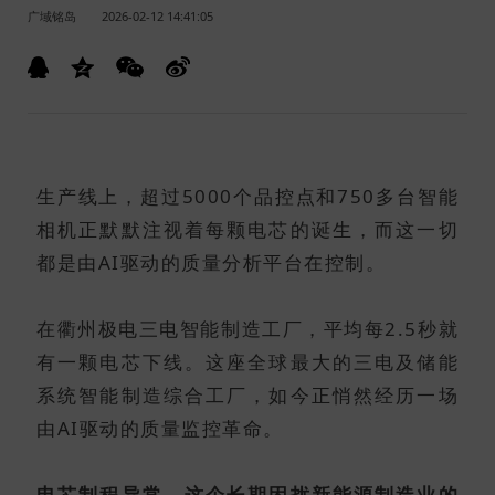
广域铭岛
2026-02-12 14:41:05
生产线上，超过5000个品控点和750多台智能
相机正默默注视着每颗电芯的诞生，而这一切
都是由AI驱动的质量分析平台在控制。
在衢州极电三电智能制造工厂，平均每2.5秒就
有一颗电芯下线。这座全球最大的三电及储能
系统智能制造综合工厂，如今正悄然经历一场
由AI驱动的质量监控革命。
电芯制程异常，这个长期困扰新能源制造业的