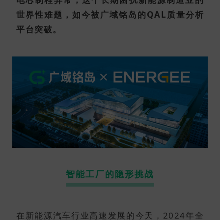
世界性难题，如今被广域铭岛的QAL质量分析
平台突破。
智能工厂的隐形挑战
在新能源汽车行业高速发展的今天，2024年全