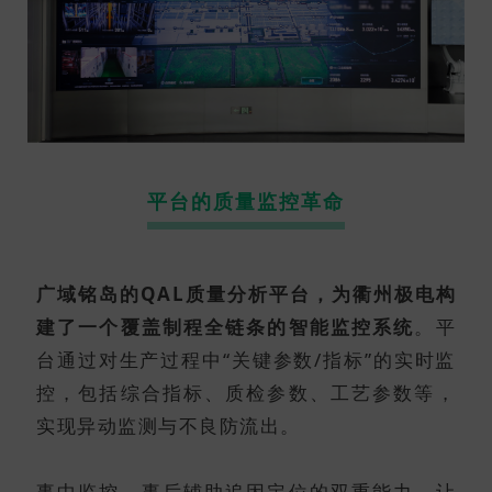
平台的质量监控革命
广域铭岛的QAL质量分析平台，为衢州极电构
建了一个覆盖制程全链条的智能监控系统
。平
台通过对生产过程中“关键参数/指标”的实时监
控，包括综合指标、质检参数、工艺参数等，
实现异动监测与不良防流出。
事中监控、事后辅助追因定位的双重能力，让