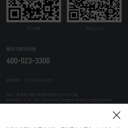
官方微博
微信公众号
服务与投诉热线
400-023-3300
服务时间：工作日09:00-18:30
地址：重庆两江新区康美街道紫竹路101号13幢
Buildings 13, No. 101, Zizhu Road, Kangmei Street, Liangjiang New
友情链接