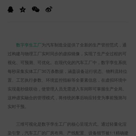
数字孪生工厂
为汽车制造业提供了全新的生产管控范式，通
过构建与物理工厂实时同步的虚拟镜像，实现了生产全过程的可
视化、可预测、可优化。在现代化的汽车工厂中，数字孪生系统
每秒采集实体工厂
30
万条数据，涵盖设备运行状态、物料流转位
置、工艺执行参数、环境监控指标等全要素信息，在虚拟环境中
实现毫秒级联动，使管理人员无需进入车间即可掌握生产全局。
这种虚实融合的管理模式，将传统的事后响应转变为事前预测与
实时干预。
三维可视化是数字孪生工厂的核心呈现方式。通过轻量化渲
染引擎，汽车工厂的厂房布局、产线配置、设备细节被
1:1
精确建