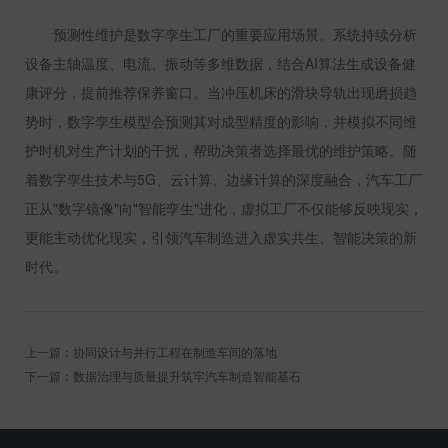
预测性维护是数字孪生工厂的重要应用场景。系统持续分析
设备主轴温度、电流、振动等多维数据，结合
AI
算法生成设备健
康评分，提前推荐保养窗口。当冲压机床的滑块导轨出现磨损趋
势时，数字孪生模型会预测其对成型精度的影响，并模拟不同维
护时机对生产计划的干扰，帮助决策者选择最优的维护策略。随
着数字孪生技术与
5G
、云计算、边缘计算的深度融合，汽车工厂
正从
"
数字镜像
"
向
"
智能孪生
"
进化，虚拟工厂不仅能够反映现实，
更能主动优化现实，引领汽车制造进入虚实共生、智能决策的新
时代。
上一篇：协同设计与并行工程在制造车间的落地
下一篇：数据治理与质量提升筑牢汽车制造智能基石