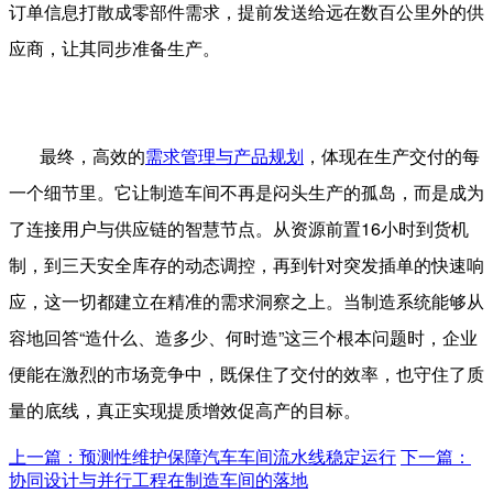
订单信息打散成零部件需求，提前发送给远在数百公里外的供
应商，让其同步准备生产。
最终，高效的
需求管理与产品规划
，体现在生产交付的每
一个细节里。它让制造车间不再是闷头生产的孤岛，而是成为
了连接用户与供应链的智慧节点。从资源前置
16
小时到货机
制，到三天安全库存的动态调控，再到针对突发插单的快速响
应，这一切都建立在精准的需求洞察之上。当制造系统能够从
容地回答“造什么、造多少、何时造”这三个根本问题时，企业
便能在激烈的市场竞争中，既保住了交付的效率，也守住了质
量的底线，真正实现提质增效促高产的目标。
上一篇：预测性维护保障汽车车间流水线稳定运行
下一篇：
协同设计与并行工程在制造车间的落地