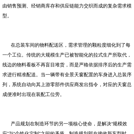
由销售预测、经销商库存和供应链能力交织而成的复杂需求模
型。
在总装车间的物料配送区，需求管理的颗粒度细化到了每
一个工位。传统的大规模生产已被智能化的拉式生产所取代，
线边的物料看板不再盲目堆货，而是严格依据排序后的生产需
求进行精准配送。当一辆带有全景天窗配置的车身进入总装序
列，系统自动向其上游零部件供应商发出指令，对应的天窗总
成便准时出现在装配工位旁。
产品规划在制造环节的另一项核心使命，是解决“规模效
应”与“个性化定制”之间的矛盾。制造规划部在接收新车型时，