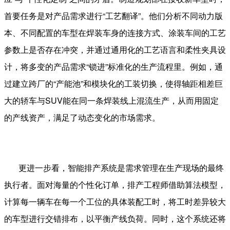
首要任务是对产品需求进行“工艺翻译”。他们分析不同动力版
本、不同配置的车型在焊装车身的连接方式、涂装车间的工艺
参数上是否存在冲突，并通过通用化的工艺语言和柔性夹具设
计，将多变的产品需求“锁进”标准化的生产流程里。例如，通
过建立跨厂的“产能池”和模块化的工装切换，使得轴距相差巨
大的轿车与
SUV
能在同一条焊装线上混流生产，从而用固定
的产线资产，满足了动态变化的市场需求。
更进一步看，智能排产系统是需求管理在生产现场的最终
执行者。面对海量的个性化订单，排产工程师借助算法模型，
计算每一辆车在每一个工位的具体装配工时，将工时差异较大
的车型进行交错排布，以平衡产线负荷。同时，这个系统还将