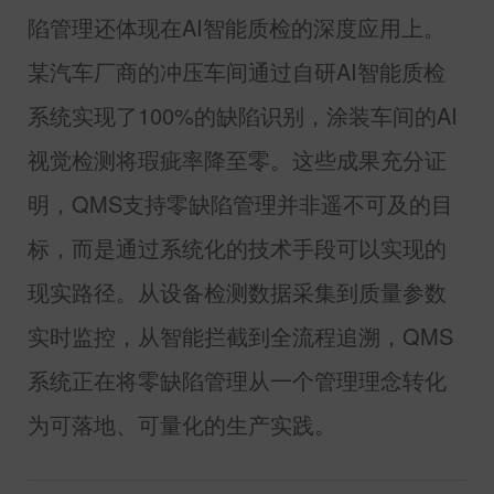
陷管理还体现在
AI
智能质检的深度应用上。
某汽车厂商的冲压车间通过自研
AI
智能质检
系统实现了
100%
的缺陷识别，涂装车间的
AI
视觉检测将瑕疵率降至零。这些成果充分证
明，
QMS
支持零缺陷管理并非遥不可及的目
标，而是通过系统化的技术手段可以实现的
现实路径。从设备检测数据采集到质量参数
实时监控，从智能拦截到全流程追溯，
QMS
系统正在将零缺陷管理从一个管理理念转化
为可落地、可量化的生产实践。