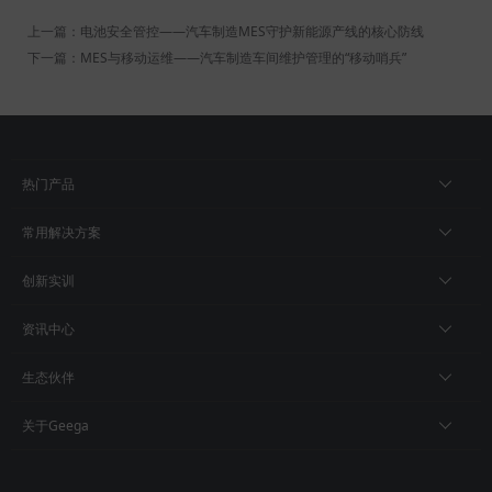
上一篇：电池安全管控——汽车制造MES守护新能源产线的核心防线
下一篇：MES与移动运维——汽车制造车间维护管理的“移动哨兵”
热门产品
常用解决方案
创新实训
资讯中心
生态伙伴
关于Geega