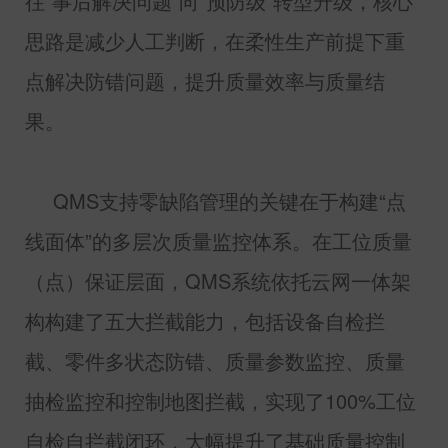
往“事后解决问题”向“预防级”转型升级，核心
思路是减少人工判断，在柔性生产前提下重
点解决防错问题，提升质量效率与质量结
果。
QMS
支持零缺陷管理的关键在于构建“点
线面体”的多层次质量监控体系。在工位质量
（点）保证层面，
QMS
系统依托云网一体架
构构建了五大拦截能力，包括设备自检拦
截、零件多状态防错、质量参数监控、质量
抽检监控和控制地图拦截，实现了
100%
工位
自检自拦截闭环，大幅提升了基础质量控制