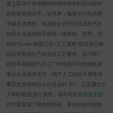
度上取决于电池模组和电池包在制造过程中
的安全管控水平。近年来，随着动力电池需
求爆发式增长，电池安全管控已经成为汽车
制造企业必须筑牢的第一道防线。然而，传
统的“
Excel+
纸质记录
+
人工巡检”模式早已难
以应对电池生产的高危工艺要求。某汽车厂
商安亭新能源汽车工厂的电池车间曾面临显
著的人员成本压力，
55
个人工岗位中显性浪
费及低负荷岗位占比高达
61.2%
。正是通过引
入
MES
制造执行系统，该车间在
电池安全管
控
方面实现了根本性突破，将自动化与智能