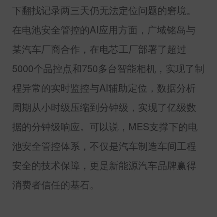
下翻找记录两三天仍无法定位问题的窘境。
在电池安全管控的
AI
应用方面，广域铭岛与
某汽车厂商合作，在电芯工厂部署了超过
5000
个品控点和
750
多台智能相机，实现了制
程异常的实时监控与
AI
辅助定位，数据分析
周期从小时级压缩到分钟级，实现了亿级数
据的分钟级响应。可以说，
MES
支撑下的电
池安全管控体系，不仅是汽车制造车间工程
安全的技术保障，更是新能源汽车品牌赢得
消费者信任的基石。