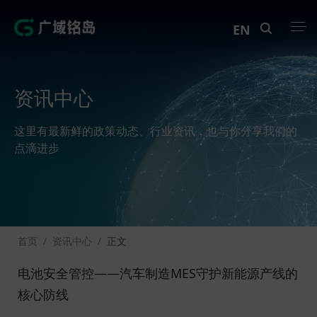
EN
产品中心
资讯中心
解决方案
这里有最新鲜的政策动态、行业资讯，也与你分享我们的
案例中心
点滴进步
创新实训
资讯中心
首页
/
资讯中心
/
正文
生态伙伴
电池安全管控——汽车制造MES守护新能源产线的
关于Geega
核心防线