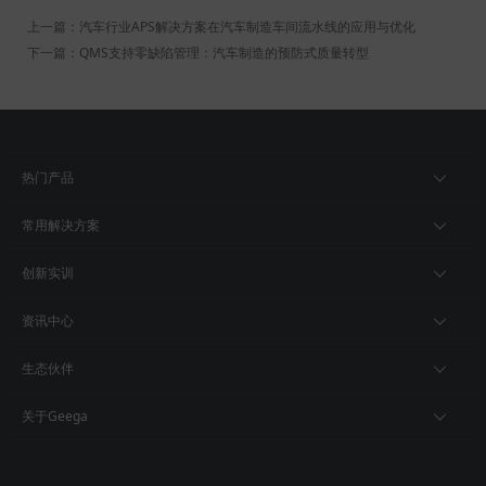
上一篇：汽车行业APS解决方案在汽车制造车间流水线的应用与优化
下一篇：QMS支持零缺陷管理：汽车制造的预防式质量转型
热门产品
常用解决方案
创新实训
资讯中心
生态伙伴
关于Geega