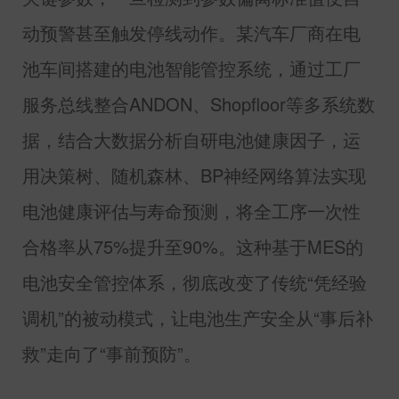
动预警甚至触发停线动作。某汽车厂商在电
池车间搭建的电池智能管控系统，通过工厂
服务总线整合
ANDON
、
Shopfloor
等多系统数
据，结合大数据分析自研电池健康因子，运
用决策树、随机森林、
BP
神经网络算法实现
电池健康评估与寿命预测，将全工序一次性
合格率从
75%
提升至
90%
。这种基于
MES
的
电池安全管控体系，彻底改变了传统“凭经验
调机”的被动模式，让电池生产安全从“事后补
救”走向了“事前预防”。