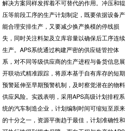
解决方案同样发挥着不可替代的作用。冲压和辊
压等前段工序的生产计划制定，既要依据设备产
能合理安排生产，又要减少换产换模的停线损
失，同时关注料架及立库容量以确保后工序连续
生产。
APS
系统通过构建严密的供应链管控体
系，对不同等级供应商的生产进程与备货信息展
开联动式精准跟踪，将原本基于自有库存的短期
预警延伸至早期预警机制，及时察觉潜在的物料
供应风险。实践表明，采用
APS
高级计划排程系
统的汽车制造企业，计划编制时间可缩短至原来
的十分之一，资源平衡趋于最佳，计划准确性和