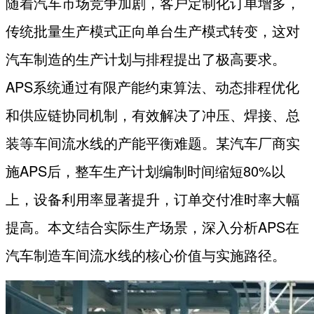
随着汽车市场竞争加剧，客户定制化订单增多，
传统批量生产模式正向单台生产模式转变，这对
汽车制造的生产计划与排程提出了极高要求。
APS
系统通过有限产能约束算法、动态排程优化
和供应链协同机制，有效解决了冲压、焊接、总
装等车间流水线的产能平衡难题。某汽车厂商实
施
APS
后，整车生产计划编制时间缩短
80%
以
上，设备利用率显著提升，订单交付准时率大幅
提高。本文结合实际生产场景，深入分析
APS
在
汽车制造车间流水线的核心价值与实施路径。