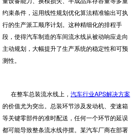
量设备能力、换模损失、半成品库存容量等多重
约束条件，运用线性规划优化算法精准输出可执
行的生产派工顺序计划。这种精细化的排程手
段，使得汽车制造的车间流水线从被动响应走向
主动规划，大幅提升了生产系统的稳定性和可预
测性。
在整车总装流水线上，
汽车行业
APS
解决方案
的价值尤为突出。总装环节涉及发动机、变速箱
等关键零部件的准时配送，任何一个环节的延误
都可能导致整条流水线停摆。某汽车厂商在部署