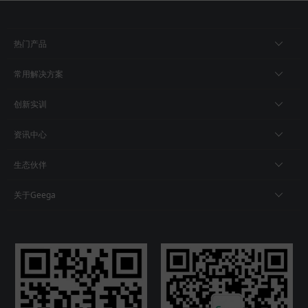
热门产品
常用解决方案
创新实训
资讯中心
生态伙伴
关于Geega