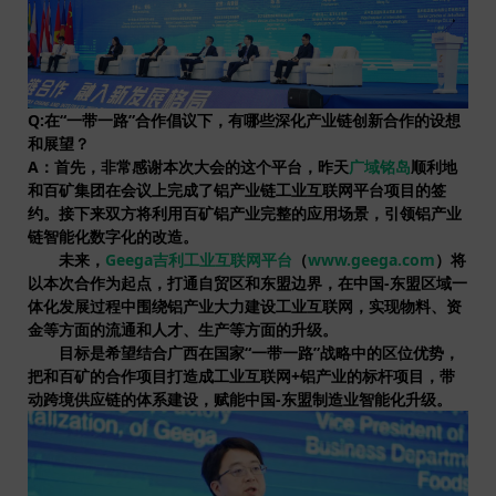
Q:在“一带一路”合作倡议下，
有哪些深化产业链创新合作的设想
和展望？
A：首先，非常感谢本次大会的这个平台，昨天
广域铭岛
顺利地
和百矿集团在会议上完成了铝产业链工业互联网平台项目的签
约。接下来双方将利用百矿铝产业完整的应用场景，引领铝产业
链智能化数字化的改造。
未来，
Geega吉利工业互联网平台
（
www.geega.com
）将
以本次合作为起点，打通自贸区和东盟边界，在中国-东盟区域一
体化发展过程中围绕铝产业大力建设工业互联网，实现物料、资
金等方面的流通和人才、生产等方面的升级。
目标是希望结合广西在国家“一带一路”战略中的区位优势，
把和百矿的合作项目打造成工业互联网+铝产业的标杆项目，带
动跨境供应链的体系建设，赋能中国-东盟制造业智能化升级。