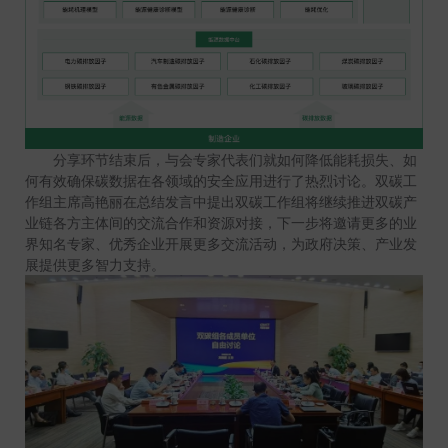
分享环节结束后，与会专家代表们就如何降低能耗损失、如
何有效确保碳数据在各领域的安全应用进行了热烈讨论。双碳工
作组主席高艳丽在总结发言中提出双碳工作组将继续推进双碳产
业链各方主体间的交流合作和资源对接，下一步将邀请更多的业
界知名专家、优秀企业开展更多交流活动，为政府决策、产业发
展提供更多智力支持。