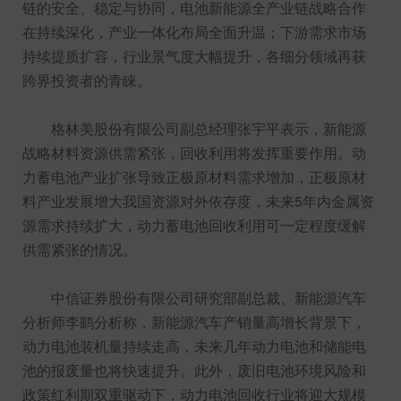
链的安全、稳定与协同，电池新能源全产业链战略合作
在持续深化，产业一体化布局全面升温；下游需求市场
持续提质扩容，行业景气度大幅提升，各细分领域再获
跨界投资者的青睐。
格林美股份有限公司副总经理张宇平表示，新能源
战略材料资源供需紧张，回收利用将发挥重要作用。动
力蓄电池产业扩张导致正极原材料需求增加，正极原材
料产业发展增大我国资源对外依存度，未来5年内金属资
源需求持续扩大，动力蓄电池回收利用可一定程度缓解
供需紧张的情况。
中信证券股份有限公司研究部副总裁、新能源汽车
分析师李鹞分析称，新能源汽车产销量高增长背景下，
动力电池装机量持续走高，未来几年动力电池和储能电
池的报废量也将快速提升。此外，废旧电池环境风险和
政策红利期双重驱动下，动力电池回收行业将迎大规模