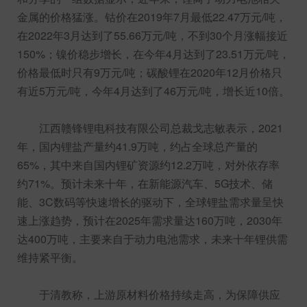
金属的价格猛涨。钴价在2019年7月最低22.47万元/吨，
在2022年3月达到了55.66万元/吨，不到30个月涨幅接近
150%；镍价稳步增长，在今年4月达到了23.51万元/吨，
价格最低时只有9万元/吨；碳酸锂在2020年12月价格只
有近5万元/吨，今年4月达到了46万元/吨，增长近10倍。
江西赣锋锂电科技有限公司总裁戈志敏表示，2021
年，国内锂盐产量约41.9万吨，约占全球总产量的
65%，其中来自国内锂矿资源约12.2万吨，对外依存率
约71%。预计未来十年，在新能源汽车、5G技术、储
能、3C数码等快速增长的驱动下，全球锂盐需求量呈快
速上涨趋势，预计在2025年需求量达160万吨，2030年
达400万吨，主要来自于动力电池需求，未来十年锂供需
维持紧平衡。
于清教称，上游原材料价格持续走高，为保障供应