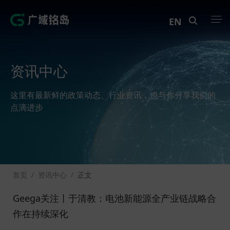
EN
产品中心
资讯中心
解决方案
这里有最新鲜的政策动态、行业资讯，也与你分享我们的
案例中心
点滴进步
创新实训
资讯中心
首页
/
资讯中心
/
正文
生态伙伴
Geega关注丨于清教：电池新能源全产业链战略合
关于Geega
作在持续深化