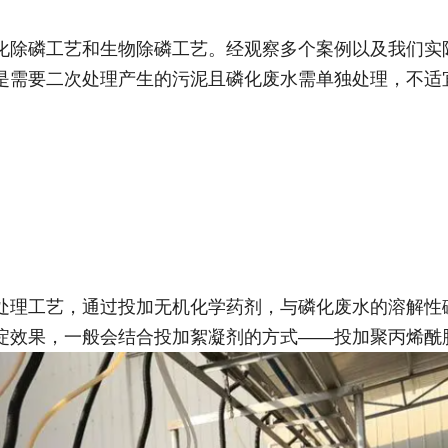
化除磷工艺和生物除磷工艺。经观察多个案例以及我们实
是需要二次处理产生的污泥且磷化废水需单独处理，不适
处理工艺，通过投加无机化学药剂，与磷化废水的溶解性
淀效果，一般会结合投加絮凝剂的方式——投加聚丙烯酰胺