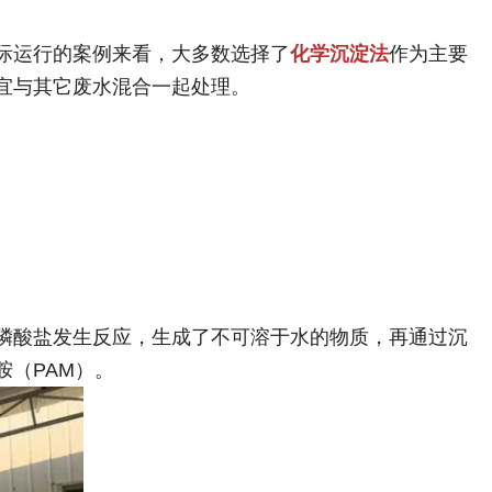
际运行的案例来看，大多数选择了
化学沉淀法
作为主要
宜与其它废水混合一起处理。
磷酸盐发生反应，生成了不可溶于水的物质，再通过沉
（PAM）。