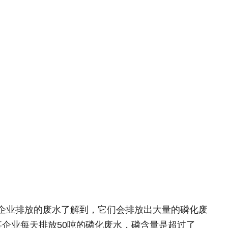
企业排放的废水了解到，它们会排放出大量的磷化废
某企业每天排放50吨的磷化废水，磷含量是超过了