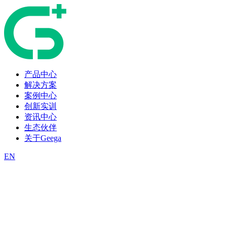
产品中心
解决方案
案例中心
创新实训
资讯中心
生态伙伴
关于Geega
EN