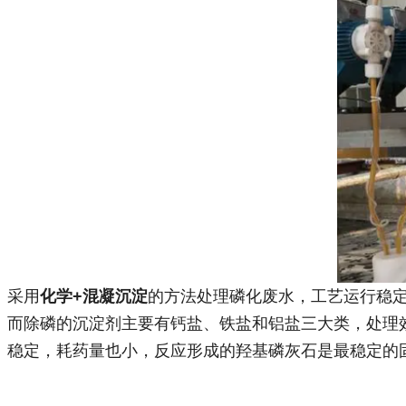
采用
化学+混凝沉淀
的方法处理磷化废水，工艺运行稳
而除磷的沉淀剂主要有钙盐、铁盐和铝盐三大类，处理
稳定，耗药量也小，反应形成的羟基磷灰石是最稳定的