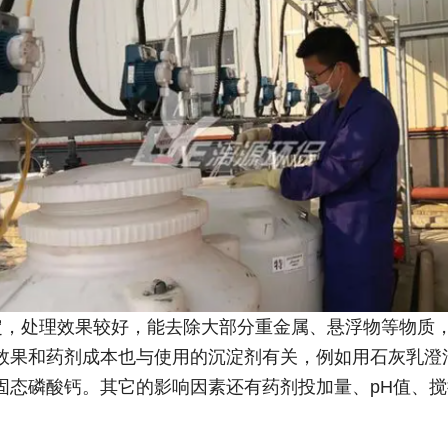
定，处理效果较好，能去除大部分重金属、悬浮物等物质
效果和药剂成本也与使用的沉淀剂有关，例如用石灰乳澄
固态磷酸钙。其它的影响因素还有药剂投加量、pH值、