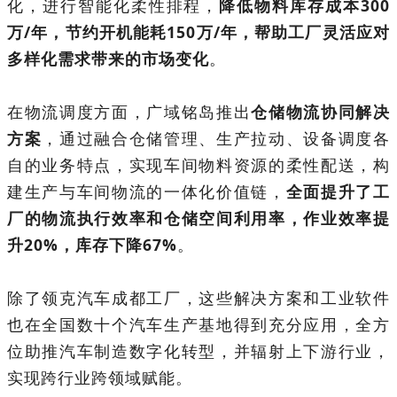
化，进行智能化柔性排程，
降低物料库存成本300
万/年，节约开机能耗150万/年，帮助工厂灵活应对
多样化需求带来的市场变化
。
在物流调度方面，广域铭岛推出
仓储物流协同解决
方案
，通过融合仓储管理、生产拉动、设备调度各
自的业务特点，实现车间物料资源的柔性配送，构
建生产与车间物流的一体化价值链，
全面提升了工
厂的物流执行效率和仓储空间利用率，作业效率提
升20%，库存下降67%
。
除了领克汽车成都工厂，这些解决方案和工业软件
也在全国数十个汽车生产基地得到充分应用，全方
位助推汽车制造数字化转型，并辐射上下游行业，
实现跨行业跨领域赋能。