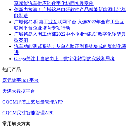
享赋能汽车供应链数字化协同实践案例
创新力拉满！广域铭岛自研软件产品赋能新能源电池智
能制造
广域铭岛-际嘉工业互联网平台 入选2022年全市工业互
联网平台企业培育专项行动
广域铭岛入围工信部2022中小企业“链式”数字化转型典
型案例
汽车功能测试系统：从单点验证到系统集成的智能化演
进
Geega关注丨自底向上，数字化转型的实践和思考
热门产品
嘉元物宇IIoT平台
天满大数据平台
GQCM焊装工艺质量管理APP
GQCM尺寸智能管理APP
常用解决方案