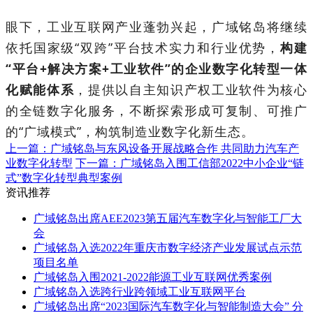
眼下，工业互联网产业蓬勃兴起，广域铭岛将继续
依托国家级“双跨”平台技术实力和行业优势，
构建
“平台+解决方案+工业软件”的企业数字化转型一体
化赋能体系
，提供以自主知识产权工业软件为核心
的全链数字化服务，不断探索形成可复制、可推广
的“广域模式”，构筑制造业数字化新生态。
上一篇：广域铭岛与东风设备开展战略合作 共同助力汽车产
业数字化转型
下一篇：广域铭岛入围工信部2022中小企业“链
式”数字化转型典型案例
资讯推荐
广域铭岛出席AEE2023第五届汽车数字化与智能工厂大
会
广域铭岛入选2022年重庆市数字经济产业发展试点示范
项目名单
广域铭岛入围2021-2022能源工业互联网优秀案例
广域铭岛入选跨行业跨领域工业互联网平台
广域铭岛出席“2023国际汽车数字化与智能制造大会” 分