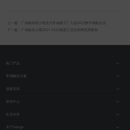
上一篇：广域铭岛助力领克汽车成都工厂入选2022数字领航企业
下一篇：广域铭岛入围2021-2022能源工业互联网优秀案例
热门产品
常用解决方案
创新实训
资讯中心
生态伙伴
关于Geega