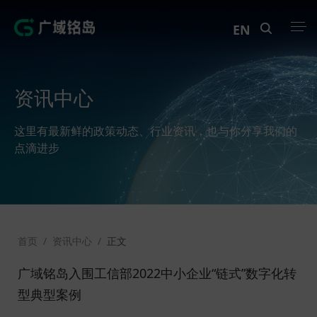
EN
产品中心
资讯中心
解决方案
这里有最新鲜的政策动态、行业资讯，也与你分享我们的
案例中心
点滴进步
创新实训
资讯中心
首页
/
资讯中心
/
正文
生态伙伴
广域铭岛入围工信部2022中小企业“链式”数字化转
关于Geega
型典型案例