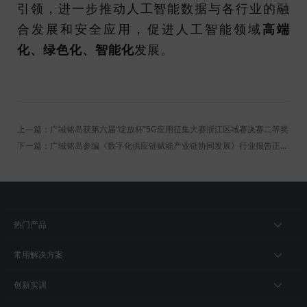
引领，进一步推动人工智能数据与各行业的融
合发展和安全应用，促进人工智能领域
高端
化、绿色化、智能化
发展。
上一篇：广域铭岛获第六届“绽放杯”5G应用征集大赛浙江区域赛决赛二等奖
下一篇：广域铭岛参编《数字化供应链赋能产业链协同发展》行业报告正式发布
热门产品
常用解决方案
创新实训