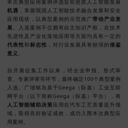
本次典型应用案例评选旨在抢抓人工智能发展
机遇
，掌握我国人工智能技术融合发展和安全
应用现状，以典型案例的示范推广
带动产业发
展
。入选案例不仅拥有自主知识产权，在技术
先进性及产业化落地应用等方面均具有一定的
代表性
和
标志性
，对行业发展具有较强的
借鉴
意义
。
自开展征集工作以来，经企业申报、形式审
查、专家评审等环节，最终确定100个典型案例
入选。广域铭岛基于Geega（际嘉）工业互联
网平台（以下简称Geega（际嘉）平台），将
人工智能辅助决策
应用在汽车工艺质量提升领
域，取得良好验证成效，成功入围本次典型应
用案例。