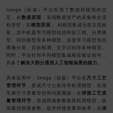
Geega（际嘉）平台实现了数据和模型的交
互，在
数据层面
，实现数据资产的采集和全流
程管控；在
模型层面
， AI模型集成当前主流框
架，其中机器学习模型包括特征工程、分类模
型、回归模型等多种模型，深度学习模型包括
图像分类、目标检测、文字识别等多种模型。
同时，平台针对不同模型集成相应验证组件，
具备了
解决大部分通用人工智能场景的能力
。
具体应用中，Geega（际嘉）平台在
尺寸工艺
管理环节
，形成尺寸公差传导机理模型，实现
车身尺寸质量管控和问题溯源；在
焊接工艺质
量管理环节
，形成焊接参数推荐机理模型，提
供最佳焊接参数，提升焊接质量和效率；在
涂