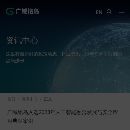
EN
产品中心
资讯中心
解决方案
这里有最新鲜的政策动态、行业资讯，也与你分享我们的
案例中心
点滴进步
创新实训
资讯中心
首页
/
资讯中心
/
正文
生态伙伴
广域铭岛入选2023年人工智能融合发展与安全应
关于Geega
用典型案例