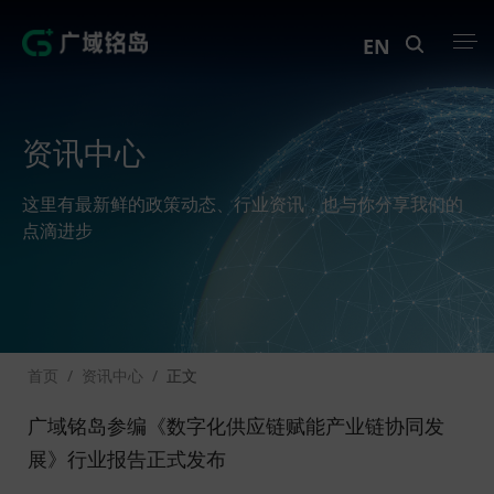
EN
产品中心
资讯中心
解决方案
这里有最新鲜的政策动态、行业资讯，也与你分享我们的
案例中心
点滴进步
创新实训
资讯中心
首页
/
资讯中心
/
正文
生态伙伴
广域铭岛参编《数字化供应链赋能产业链协同发
关于Geega
展》行业报告正式发布