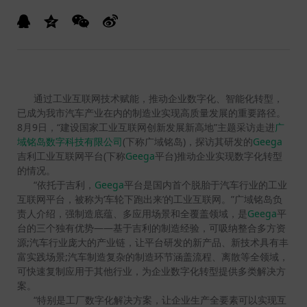
通过工业互联网技术赋能，推动企业数字化、智能化转型，
已成为我市汽车产业在内的制造业实现高质量发展的重要路径。
8月9日，“建设国家工业互联网创新发展新高地”主题采访走进
广
域铭岛数字科技有限公司
(下称广域铭岛)，探访其研发的
Geega
吉利工业互联网平台(下称
Geega
平台)推动企业实现数字化转型
的情况。
“依托于吉利，
Geega
平台是国内首个脱胎于汽车行业的工业
互联网平台，被称为‘车轮下跑出来’的工业互联网。”广域铭岛负
责人介绍，强制造底蕴、多应用场景和全覆盖领域，是
Geega
平
台的三个独有优势——基于吉利的制造经验，可吸纳整合多方资
源;汽车行业庞大的产业链，让平台研发的新产品、新技术具有丰
富实践场景;汽车制造复杂的制造环节涵盖流程、离散等全领域，
可快速复制应用于其他行业，为企业数字化转型提供多类解决方
案。
“特别是工厂数字化解决方案，让企业生产全要素可以实现互