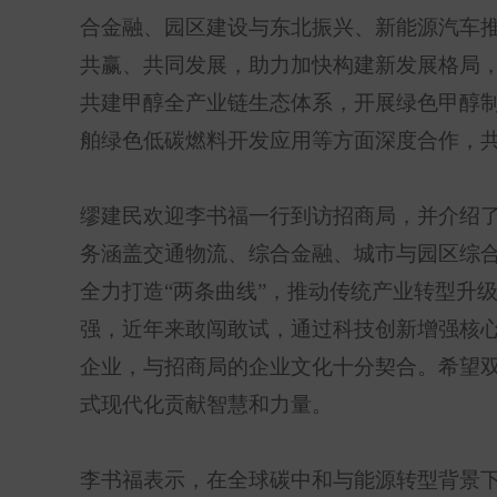
合金融、园区建设与东北振兴、新能源汽车
共赢、共同发展，助力加快构建新发展格局
共建甲醇全产业链生态体系，开展绿色甲醇
舶绿色低碳燃料开发应用等方面深度合作，
缪建民欢迎李书福一行到访招商局，并介绍
务涵盖交通物流、综合金融、城市与园区综
全力打造
“
两条曲线
”
，推动传统产业转型升
强，近年来敢闯敢试，通过科技创新增强核
企业，与招商局的企业文化十分契合。希望
式现代化贡献智慧和力量。
李书福表示，在全球碳中和与能源转型背景