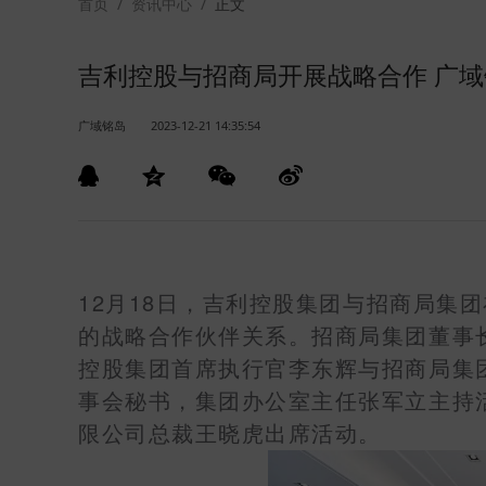
首页
/
资讯中心
/
正文
吉利控股与招商局开展战略合作 广
广域铭岛
2023-12-21 14:35:54
12
18
月
日，吉利控股集团与招商局集团
的战略合作伙伴关系。招商局集团董事
控股集团首席执行官李东辉与招商局集
事会秘书，集团办公室主任张军立主持
限公司总裁王晓虎出席活动。