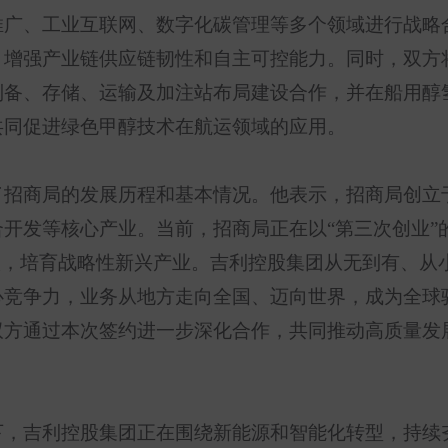
推广、工业互联网、数字化碳管理等多个领域进行战略
，增强产业链供应链韧性和自主可控能力。同时，双方
制备、存储、运输及加注站布局建设合作，并在船用醇
共同促进绿色甲醇技术在航运领域的应用。
了招商局的发展历程和基本情况。他表示，招商局创立
合开发等核心产业。当前，招商局正在以
“
第三次创业
”
级，培育战略性新兴产业。吉利控股集团从无到有、从
心竞争力，业务从地方走向全国、迈向世界，成为全球
双方通过本次签约进一步深化合作，共同推动高质量发
下，吉利控股集团正在围绕新能源和智能化转型，持续