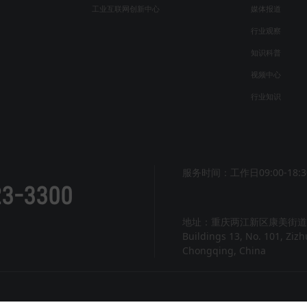
工业互联网创新中心
媒体报道
行业观察
知识科普
视频中心
行业知识
服务时间：工作日09:00-18:3
23-3300
地址：重庆两江新区康美街道紫
Buildings 13, No. 101, Ziz