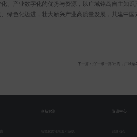
业化、产业数字化的优势与资源，以广域铭岛自主知识
化、绿色化迈进，壮大新兴产业高质量发展，共建中国
下一篇：沿“一带一路”出海，广域
创新实训
资讯中心
案
智能化柔性制造示范线
品牌动态