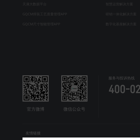
天满大数据平台
智慧运营解决方案
GQCM焊装工艺质量管理APP
研销一体化解决方案
GQCM尺寸智能管理APP
数字化基座解决方案
服务与投诉热线
400-0
官方微博
微信公众号
友情链接