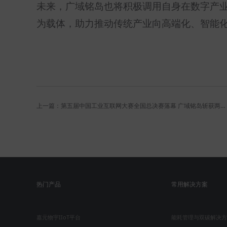
未来，广域铭岛也将积极调用自身在数字产
为载体，助力推动传统产业向高端化、智能
上一篇：第五届中国工业互联网大赛全国总决赛落幕 广域铭岛斩获两项大奖！
热门产品
常用解决方案
嘉元物宇IIoT平台
能耗管理与双碳解决方