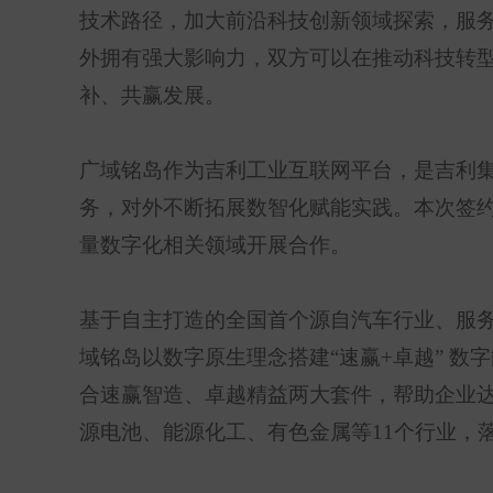
技术路径，加大前沿科技创新领域探索，服
外拥有强大影响力，双方可以在推动科技转
补、共赢发展。
广域铭岛作为吉利工业互联网平台，是吉利
务，对外不断拓展数智化赋能实践。本次签
量数字化相关领域开展合作。
基于自主打造的全国首个源自汽车行业、服
域铭岛以数字原生理念搭建
“
速赢
+
卓越
”
数字
合速赢智造、卓越精益两大套件，帮助企业
源电池、能源化工、有色金属等
11
个行业，