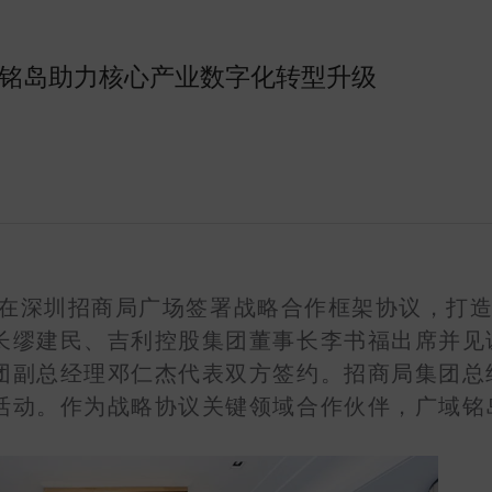
域铭岛助力核心产业数字化转型升级
在深圳招商局广场签署战略合作框架协议，打
长缪建民、吉利控股集团董事长李书福出席并见
团副总经理邓仁杰代表双方签约。招商局集团总
活动。作为战略协议关键领域合作伙伴，广域铭