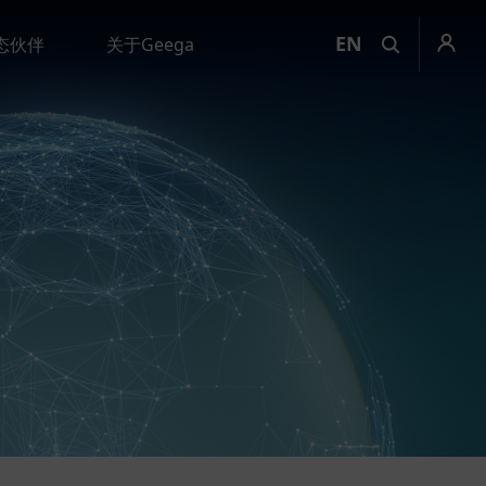
EN
态伙伴
关于Geega