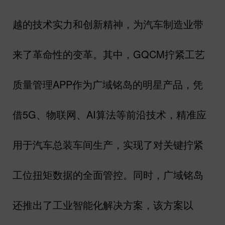
越的技术实力和创新精神，为汽车制造业带
来了革命性的变革。其中，
GQCM
拧紧工艺
质量管理
APP
作为广域铭岛的明星产品，凭
借
5G
、物联网、
AI
算法等前沿技术，精准应
用于汽车总装车间生产，实现了对关键拧紧
工位扭矩数据的全面管控。同时，广域铭岛
还推出了工业智能化解决方案，该方案以