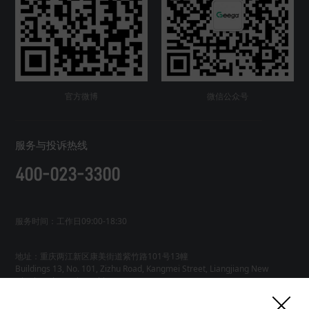
官方微博
微信公众号
服务与投诉热线
400-023-3300
服务时间：工作日09:00-18:30
地址：重庆两江新区康美街道紫竹路101号13幢
Buildings 13, No. 101, Zizhu Road, Kangmei Street, Liangjiang New