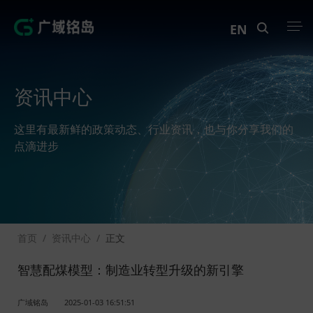
EN
产品中心
资讯中心
解决方案
这里有最新鲜的政策动态、行业资讯，也与你分享我们的
案例中心
点滴进步
创新实训
资讯中心
首页
/
资讯中心
/
正文
生态伙伴
智慧配煤模型：制造业转型升级的新引擎
关于Geega
广域铭岛
2025-01-03 16:51:51