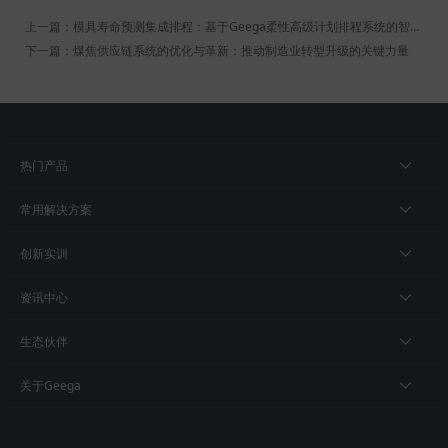
上一篇：模具寿命预测集成排程：基于Geega柔性高级计划排程系统的智能制造优化研究
下一篇：煤焦供应链系统的优化与革新：推动制造业转型升级的关键力量
热门产品
常用解决方案
创新实训
资讯中心
生态伙伴
关于Geega