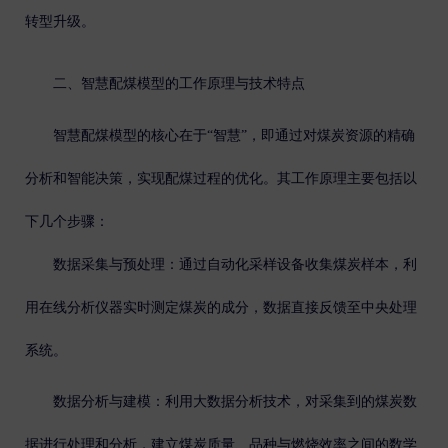
转型升级。
二、智慧配煤模型的工作原理与技术特点
智慧配煤模型的核心在于“智慧”，即通过对煤炭资源的精确
分析和智能决策，实现配煤过程的优化。其工作原理主要包括以
下几个步骤：
数据采集与预处理
：通过自动化采样设备收集煤炭样本，利
用在线分析仪器实时测定煤炭的成分，数据直接反馈至中央处理
系统。
数据分析与建模
：利用大数据分析技术，对采集到的煤炭数
据进行处理和分析，建立煤炭质量、品种与燃烧效率之间的数学