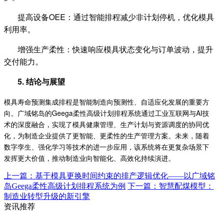
提高设备
OEE
：通过智能排程减少非计划停机，优化模具
利用率。
增强生产柔性：快速响应模具状态变化与订单波动，提升
交付能力。
5.
结论与展望
模具寿命预测集成排程是智能制造向预测性、自适应化发展的重要方
向。广域铭岛的
Geega
柔性高级计划排程系统通过工业互联网与
AI
技
术的深度融合，实现了模具健康管理、生产计划与资源调度的协同优
化，为制造企业提供了更智能、更柔性的生产管理方案。未来，随着
数字孪生、强化学习等技术的进一步应用，该系统将在更复杂场景下
发挥更大价值，推动制造业向智能化、高效化持续演进。
上一篇：基于模具更换时间约束的排产逻辑优化——以广域铭
岛Geega柔性高级计划排程系统为例
下一篇：智慧配煤模型：
制造业转型升级的新引擎
资讯推荐