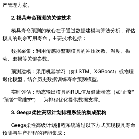
产管理方案。
2.
模具寿命预测的关键技术
模具寿命预测的核心在于通过数据建模与算法分析，评估
模具的剩余可用寿命，主要技术包括：
数据采集：利用传感器监测模具的冲压次数、温度、振
动、磨损等关键参数。
预测建模：采用机器学习（如
LSTM
、
XGBoost
）或物理
退化模型，结合历史数据训练寿命预测模型。
实时评估：动态输出模具的
RUL
值及健康状态（如“正常”
“预警”“需维护”），为排程优化提供数据支撑。
3. Geega
柔性高级计划排程系统的集成架构
Geega
柔性高级计划排程系统通过以下方式实现模具寿命
预测与生产排程的智能集成：