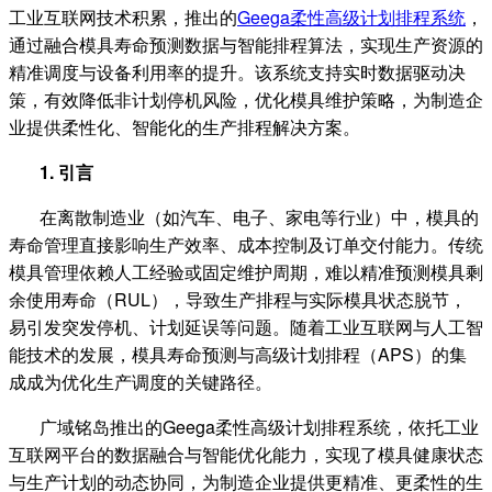
工业互联网技术积累，推出的
Geega
柔性高级计划排程系统
，
通过融合模具寿命预测数据与智能排程算法，实现生产资源的
精准调度与设备利用率的提升。该系统支持实时数据驱动决
策，有效降低非计划停机风险，优化模具维护策略，为制造企
业提供柔性化、智能化的生产排程解决方案。
1.
引言
在离散制造业（如汽车、电子、家电等行业）中，模具的
寿命管理直接影响生产效率、成本控制及订单交付能力。传统
模具管理依赖人工经验或固定维护周期，难以精准预测模具剩
余使用寿命（
RUL
），导致生产排程与实际模具状态脱节，
易引发突发停机、计划延误等问题。随着工业互联网与人工智
能技术的发展，模具寿命预测与高级计划排程（
APS
）的集
成成为优化生产调度的关键路径。
广域铭岛推出的
Geega
柔性高级计划排程系统，依托工业
互联网平台的数据融合与智能优化能力，实现了模具健康状态
与生产计划的动态协同，为制造企业提供更精准、更柔性的生