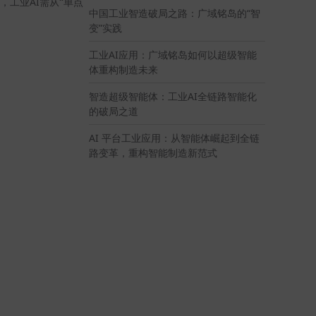
AI
，工业
需从“单点
中国工业智造破局之路：广域铭岛的“智
变”实践
工业AI应用：广域铭岛如何以超级智能
体重构制造未来
智造超级智能体：工业AI全链路智能化
的破局之道
AI 平台工业应用：从智能体崛起到全链
路变革，重构智能制造新范式