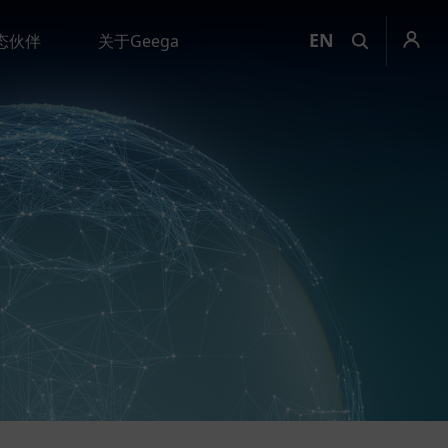
EN
态伙伴
关于Geega