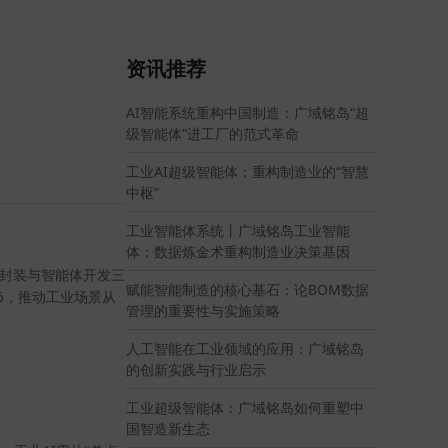
资讯推荐
AI智能系统重构中国制造：广域铭岛“超
级智能体”进工厂的范式革命
工业AI超级智能体：重构制造业的“智慧
中枢”
工业智能体系统丨广域铭岛工业智能
体：数据炼金术重构制造业决策基因
识封装与智能体开发三
赋能智能制造的核心基石：论BOM数据
%
，推动工业场景从
管理的重要性与实施策略
人工智能在工业领域的应用：广域铭岛
的创新实践与行业启示
工业超级智能体：广域铭岛如何重塑中
国智造新生态