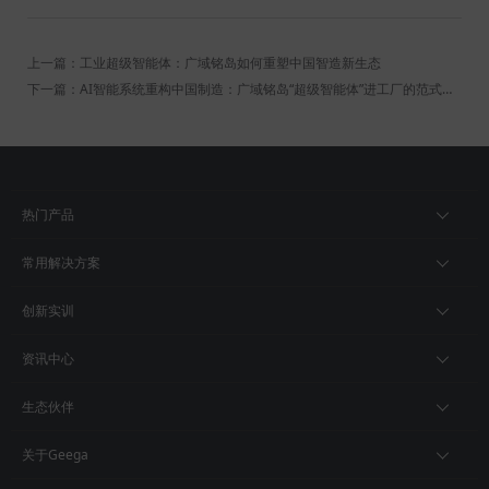
上一篇：工业超级智能体：广域铭岛如何重塑中国智造新生态
下一篇：AI智能系统重构中国制造：广域铭岛“超级智能体”进工厂的范式革命
热门产品
常用解决方案
创新实训
资讯中心
生态伙伴
关于Geega