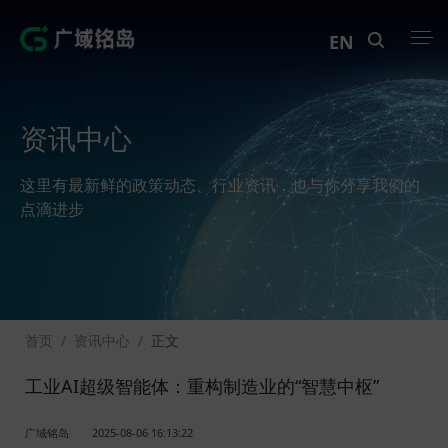
EN
产品中心
资讯中心
解决方案
这里有最新鲜的政策动态、行业资讯，也与你分享我们的
案例中心
点滴进步
创新实训
资讯中心
首页
/
资讯中心
/
正文
生态伙伴
工业AI超级智能体：重构制造业的“智慧中枢”
关于Geega
广域铭岛
2025-08-06 16:13:22