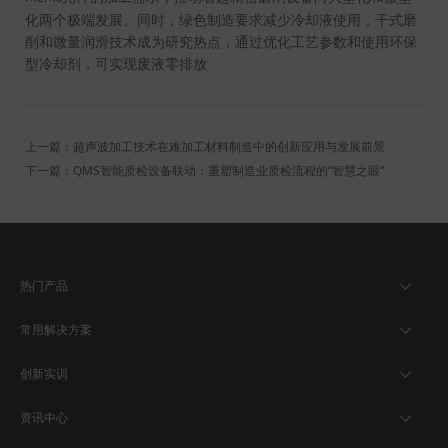
化两个极端发展。同时，绿色制造要求减少冷却液使用，干式磨
削和微量润滑技术成为研究热点，通过优化工艺参数和使用环保
型冷却剂，可实现废液零排放
上一篇：超声波加工技术在难加工材料制造中的创新应用与发展前景
下一篇：QMS智能质检设备联动：重塑制造业质检流程的“智慧之眼”
热门产品
常用解决方案
创新实训
资讯中心