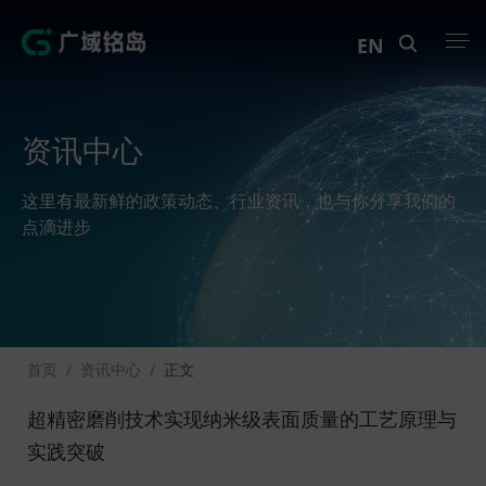
EN
产品中心
资讯中心
解决方案
这里有最新鲜的政策动态、行业资讯，也与你分享我们的
案例中心
点滴进步
创新实训
资讯中心
首页
/
资讯中心
/
正文
生态伙伴
超精密磨削技术实现纳米级表面质量的工艺原理与
关于Geega
实践突破