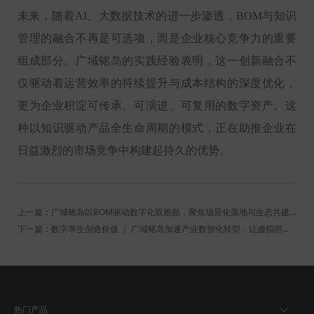
未来，随着AI、大数据技术的进一步渗透，BOM与知识
管理的融合不再是可选项，而是企业核心竞争力的重要
组成部分。广域铭岛的实践经验表明，这一创新融合不
仅驱动着运营效率的持续提升与成本结构的深度优化，
更为企业积淀可传承、可演进、可复用的数字资产。这
种以知识驱动产品全生命周期的
模式
，正在助推企业在
日益激烈的市场竞争中构建起持久的优势。
上一篇：广域铭岛以BOM驱动数字化双胞胎，聚焦场景化落地与生态共建！
下一篇：数字孪生创造价值 ｜ 广域铭岛加速产业数智化转型，让虚拟照进现实！
热门产品