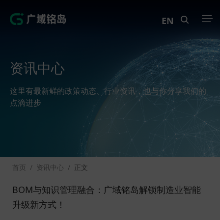
EN
产品中心
资讯中心
解决方案
这里有最新鲜的政策动态、行业资讯，也与你分享我们的
案例中心
点滴进步
创新实训
资讯中心
首页
/
资讯中心
/
正文
生态伙伴
BOM与知识管理融合：广域铭岛解锁制造业智能
关于Geega
升级新方式！