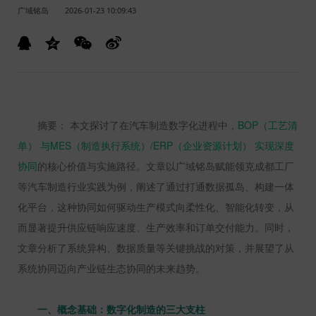
广域铭岛
2026-01-23 10:09:43
摘要： 本文探讨了在汽车制造数字化进程中，
BOP
（工艺清
单）
与
MES
（制造执行系统）
/ERP
（企业资源计划）
实现深度
协同
的核心价值与实施路径。文章以广域铭岛赋能领克成都工厂
等汽车制造行业实践为例，阐述了通过打通数据孤岛、构建一体
化平台，这种协同如何驱动生产模式向柔性化、智能化转变，从
而显著提升供应链响应速度、生产效率和订单交付能力。同时，
文章分析了系统异构、数据质量等关键挑战的对策，并展望了从
系统协同迈向产业链生态协同的未来趋势。
一、概念基础：数字化制造的三大支柱