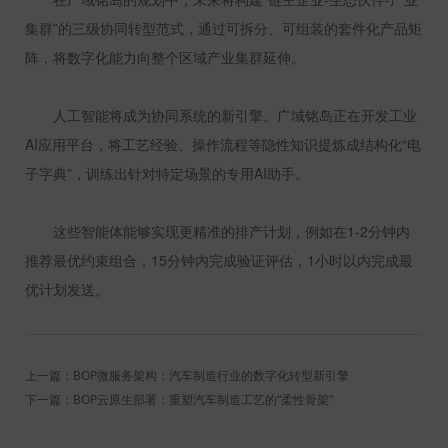
集群”的三级协同转型范式，通过可拆分、可组装的套件化产品矩
阵，将数字化能力向整个区域产业集群延伸。
人工智能将成为协同系统的新引擎。广域铭岛正在开发工业
AI
应用平台，将工艺经验、操作流程等隐性知识提炼成结构化“电
子字典”，训练出针对特定场景的专用
AI
助手。
这些智能体能够实现更精准的排产计划，例如在
1-2
分钟内
推荐最优约束组合，
15
分钟内完成验证评估，
1
小时以内完成最
优计划发送。
上一篇：BOP微服务架构：汽车制造行业的数字化转型新引擎
下一篇：BOP云原生部署：重塑汽车制造工艺的“柔性骨架”