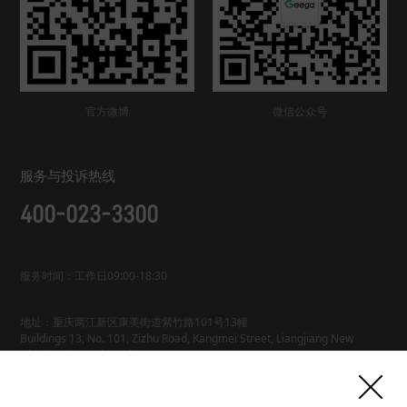
官方微博
微信公众号
服务与投诉热线
400-023-3300
服务时间：工作日09:00-18:30
地址：重庆两江新区康美街道紫竹路101号13幢
Buildings 13, No. 101, Zizhu Road, Kangmei Street, Liangjiang New