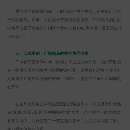
横向协同则体现为基于云的供应链协同平台，使主机厂与供
应商在物流、质量、采供等环节实现高效协作。广域铭岛的供应
链协同方案已服务汽车制造产业链上超
1000
家企业，覆盖近
20
个
细分行业。
四、实践案例：广域铭岛的数字协同方案
广域铭岛基于
Geega
（际嘉）工业互联网平台，为汽车制造
企业提供了完整的数字化协同解决方案。该平台包含数十款具有
完全自主知识产权的国产自研工业软件，贯穿产品全生命周期核
心环节。
在吉利控股集团与阿里巴巴的战略合作中，双方基于广域铭
岛“规划
+
场景
+
工业互联网解决方案”能力，结合阿里云的大数据
和算法能力，联合打造了一套完整的基于工业互联网的数字原生
企业级整体解决方案。