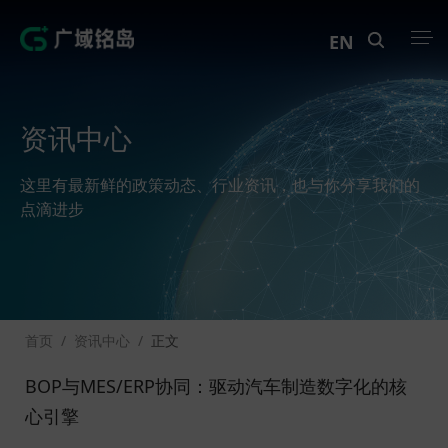
EN
产品中心
资讯中心
解决方案
这里有最新鲜的政策动态、行业资讯，也与你分享我们的
案例中心
点滴进步
创新实训
资讯中心
首页
/
资讯中心
/
正文
生态伙伴
BOP与MES/ERP协同：驱动汽车制造数字化的核
关于Geega
心引擎