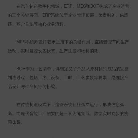
在汽车制造数字化领域，
ERP
、
MES
和
BOP
构成了企业运营
的三个关键层面。
ERP
系统位于企业管理顶层，负责财务、供应
链、客户关系等核心业务流程。
MES
系统则发挥着承上启下的关键作用，直接管理车间生产
活动，实时监控设备状态、生产进度和物料消耗。
BOP
作为工艺清单，详细定义了产品从原材料到成品的完整
制造过程，包括工序、设备、工时、工艺参数等要素，是连接产
品设计与生产执行的桥梁。
在传统制造模式下，这些系统往往孤立运行，形成信息孤
岛。而现代智能工厂需要的是三者无缝集成、数据实时同步的协
同体系。