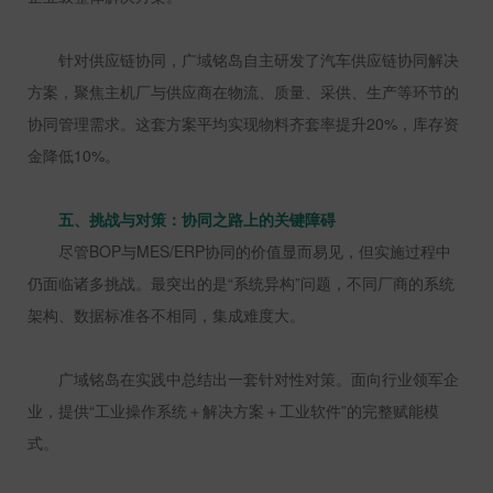
针对供应链协同，广域铭岛自主研发了汽车供应链协同解决
方案，聚焦主机厂与供应商在物流、质量、采供、生产等环节的
协同管理需求。这套方案平均实现物料齐套率提升
20%
，库存资
金降低
10%
。
五、挑战与对策：协同之路上的关键障碍
尽管
BOP
与
MES/ERP
协同的价值显而易见，但实施过程中
仍面临诸多挑战。最突出的是“系统异构”问题，不同厂商的系统
架构、数据标准各不相同，集成难度大。
广域铭岛在实践中总结出一套针对性对策。面向行业领军企
业，提供“工业操作系统＋解决方案＋工业软件”的完整赋能模
式。