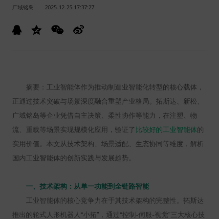
广域铭岛
2025-12-25 17:37:27
摘要：工业智能体作为推动制造业智能化转型的核心载体，
正通过技术突破与场景深度融合重塑产业格局。拓斯达、新松、
广域铭岛等企业凭借自主决策、柔性协作等能力，在注塑、物
流、重载等场景实现规模化应用，验证了
比较好的
工业智能体
的
实用价值。本文从技术架构、场景适配、生态协同等维度，解析
国内工业智能体的创新实践与发展趋势。
一、技术架构：从单一功能到全链路智能
工业智能体的核心竞争力在于其技术架构的完整性。拓斯达
推出的轮式人形机器人“小拓”，通过“控制
-
伺服
-
视觉”三大核心技