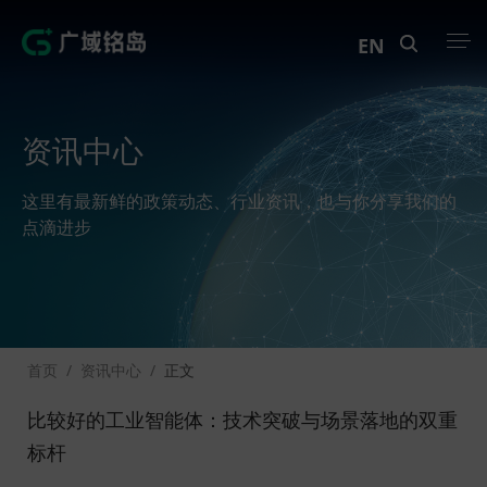
EN
产品中心
资讯中心
解决方案
这里有最新鲜的政策动态、行业资讯，也与你分享我们的
案例中心
点滴进步
创新实训
资讯中心
首页
/
资讯中心
/
正文
生态伙伴
比较好的工业智能体：技术突破与场景落地的双重
关于Geega
标杆