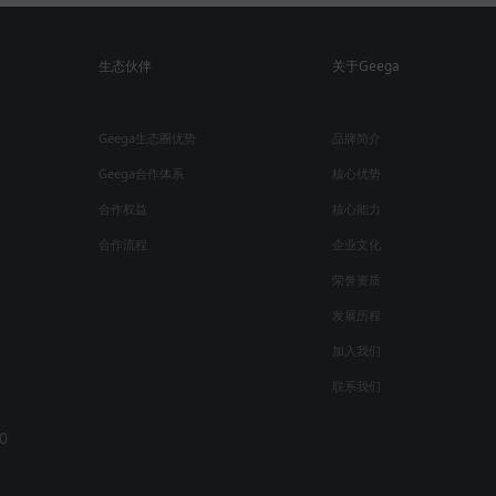
生态伙伴
关于Geega
Geega生态圈优势
品牌简介
Geega合作体系
核心优势
合作权益
核心能力
合作流程
企业文化
荣誉资质
发展历程
加入我们
联系我们
0