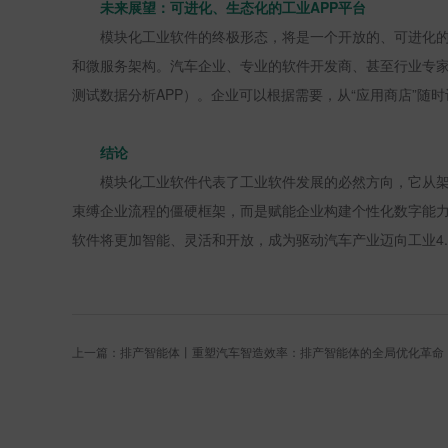
未来展望：可进化、生态化的工业
APP
平台
模块化工业软件的终极形态，将是一个开放的、可进化
和微服务架构。汽车企业、专业的软件开发商、甚至行业专
测试数据分析
APP
）。企业可以根据需要，从“应用商店”随
结论
模块化工业软件代表了工业软件发展的必然方向，它从架
束缚企业流程的僵硬框架，而是赋能企业构建个性化数字能力
软件将更加智能、灵活和开放，成为驱动汽车产业迈向工业
4
上一篇：排产智能体丨重塑汽车智造效率：排产智能体的全局优化革命