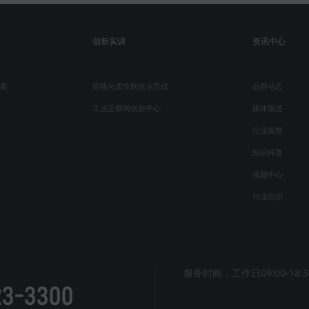
创新实训
资讯中心
案
智能化柔性制造示范线
品牌动态
工业互联网创新中心
媒体报道
行业观察
知识科普
视频中心
行业知识
服务时间：工作日09:00-18:3
23-3300