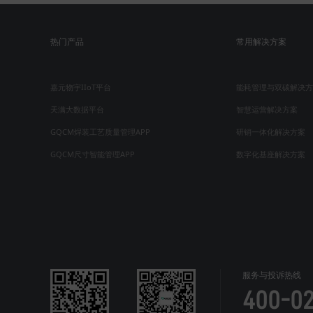
热门产品
常用解决方案
嘉元物宇IIoT平台
能耗管理与双碳解决方
天满大数据平台
智慧运营解决方案
GQCM焊装工艺质量管理APP
研销一体化解决方案
GQCM尺寸智能管理APP
数字化基座解决方案
服务与投诉热线
400-0