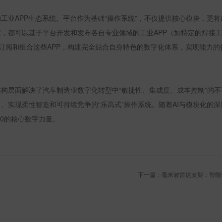
的工业
APP
生态系统。平台作为基础“操作系统”，不仅提供核心模块，更
家，都可以基于平台开发和发布各自专业领域的工业
APP
（如特定的焊接
时订阅和组合这些
APP
，构建完全贴合自身特色的数字化体系，实现能力的
构层面解决了汽车制造业数字化转型中“敏捷性、集成度、成本控制”的
、实现柔性智造和可持续竞争的“乐高式”操作系统。随着
AI
与模块化的深
.0
的核心数字力量。
下一篇：毫米波雷达支架：智能