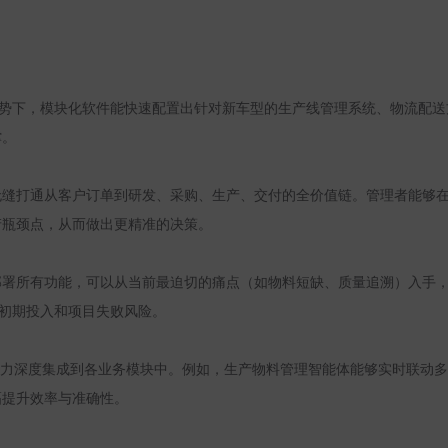
趋势下，模块化软件能快速配置出针对新车型的生产线管理系统、物流配
撑。
无缝打通从客户订单到研发、采购、生产、交付的全价值链。管理者能够
产瓶颈点，从而做出更精准的决策。
部署所有功能，可以从当前最迫切的痛点（如物料短缺、质量追溯）入手
了初期投入和项目失败风险。
力深度集成到各业务模块中。例如，生产物料管理智能体能够实时联动多
幅提升效率与准确性。