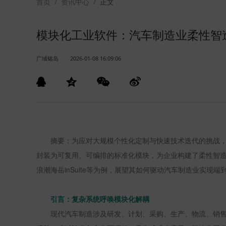
首页
/
资讯中心
/
正文
模块化工业软件：汽车制造业柔性智造
广域铭岛
2026-01-08 16:09:06
摘要：为应对大规模个性化定制与快速技术迭代的挑战
封装为可复用、可编排的标准化模块，为企业构建了柔性智造
浪潮海岳
inSuite
等为例，展望其如何驱动汽车制造业实现端
引言：复杂系统呼唤模块化解耦
现代汽车制造涉及研发、计划、采购、生产、物流、销售