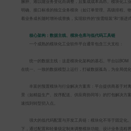
臃肿、难以随业务变化而调整，且集成成本高昂。模块化工业
明确、接口标准的独立业务模块（如订单管理、高级排程、
着业务成长随时增补或替换，实现软件的“按需组装”和“渐进式
核心架构：数据主线、模块仓库与低代码工具链
一个成熟的模块化工业软件平台通常包含三大支柱：
统一的数据主线：这是模块化架构的基石。平台以
BOM
在统一、一致的数据模型上运行，打破数据孤岛，为全局优
丰富的预置模块与行业解决方案库：平台提供商基于对
景（如精益生产、按序配送、供应商协同等）的打包解决方
速找到转型切入点。
强大的低代码配置与开发工具链：模块化不等于固定化
下，通过配置和轻量级定制来调整模块功能、设计业务流程