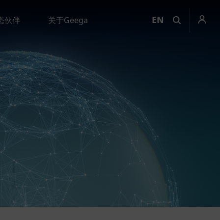
EN
态伙伴
关于Geega