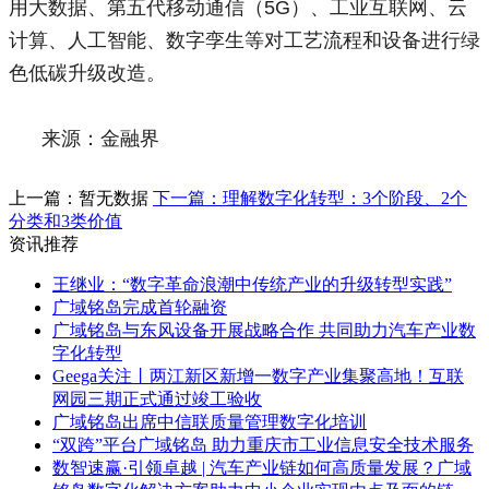
用大数据、第五代移动通信（5G）、工业互联网、云
计算、人工智能、数字孪生等对工艺流程和设备进行绿
色低碳升级改造。
来源：金融界
上一篇：暂无数据
下一篇：理解数字化转型：3个阶段、2个
分类和3类价值
资讯推荐
王继业：“数字革命浪潮中传统产业的升级转型实践”
广域铭岛完成首轮融资
广域铭岛与东风设备开展战略合作 共同助力汽车产业数
字化转型
Geega关注丨两江新区新增一数字产业集聚高地！互联
网园三期正式通过竣工验收
广域铭岛出席中信联质量管理数字化培训
“双跨”平台广域铭岛 助力重庆市工业信息安全技术服务
数智速赢·引领卓越 | 汽车产业链如何高质量发展？广域