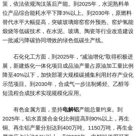
策，依法依规淘汰落后产能。到2025年，水泥熟料单
位产品综合能耗水平下降3%以上。到2030年，原燃料
替代水平大幅提高，突破玻璃熔窑窑外预热、窑炉氢能
煅烧等低碳技术，在水泥、玻璃、陶瓷等行业改造建设
一批减污降碳协同增效的绿色低碳生产线。
石化化工方面，到2025年，“减油增化”取得积极进
展，新建炼化一体化项目成品油产量占原油加工量比例
降至40%以下，加快部署大规模碳捕集利用封存产业化
示范项目。到2030年，合成气一步法制烯烃、乙醇等
短流程合成技术实现规模化应用。
有色金属方面，坚持
电解铝
产能总量约束。到
2025年，铝水直接合金化比例提高到90%以上，再生
铜、再生铝产量分别达到400万吨、1150万吨，再生金