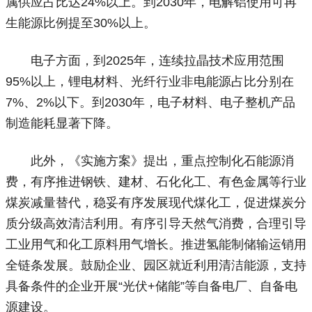
属供应占比达24%以上。到2030年，电解铝使用可再
生能源比例提至30%以上。
电子方面，到2025年，连续拉晶技术应用范围
95%以上，锂电材料、光纤行业非电能源占比分别在
7%、2%以下。到2030年，电子材料、电子整机产品
制造能耗显著下降。
此外，《实施方案》提出，重点控制化石能源消
费，有序推进钢铁、建材、石化化工、有色金属等行业
煤炭减量替代，稳妥有序发展现代煤化工，促进煤炭分
质分级高效清洁利用。有序引导天然气消费，合理引导
工业用气和化工原料用气增长。推进氢能制储输运销用
全链条发展。鼓励企业、园区就近利用清洁能源，支持
具备条件的企业开展“光伏+储能”等自备电厂、自备电
源建设。