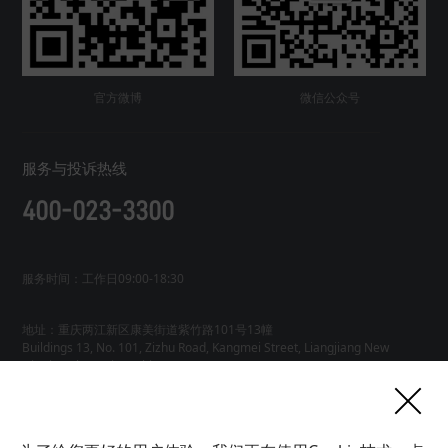
官方微博
微信公众号
服务与投诉热线
400-023-3300
服务时间：工作日09:00-18:30
地址：重庆两江新区康美街道紫竹路101号13幢
Buildings 13, No. 101, Zizhu Road, Kangmei Street, Liangjiang New
友情链接