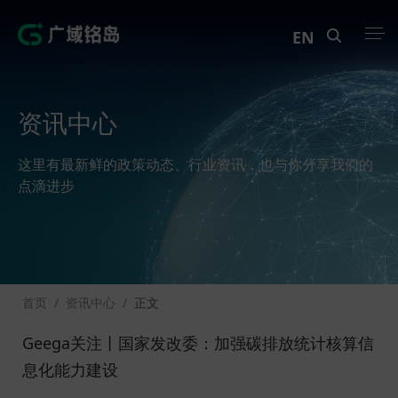
EN
产品中心
资讯中心
解决方案
这里有最新鲜的政策动态、行业资讯，也与你分享我们的
案例中心
点滴进步
创新实训
资讯中心
首页
/
资讯中心
/
正文
生态伙伴
Geega关注丨国家发改委：加强碳排放统计核算信
关于Geega
息化能力建设