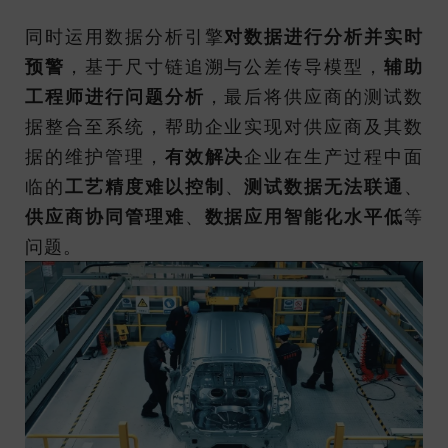
同时运用数据分析引擎
对数据进行分析并实时
预警
，基于尺寸链追溯与公差传导模型，
辅助
工程师进行问题分析
，最后将供应商的测试数
据整合至系统，帮助企业实现对供应商及其数
据的维护管理，
有效解决
企业在生产过程中面
临的
工艺精度难以控制
、
测试数据无法联通
、
供应商协同管理难
、
数据应用智能化水平低
等
问题。