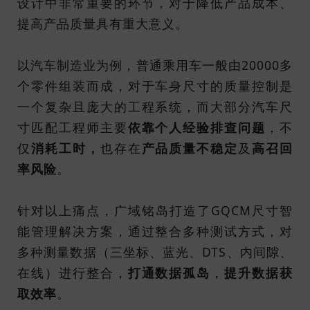
设计中非常重要的环节，对于降低产品成本、
提高产品质量具有重大意义。
以汽车制造业为例，普通乘用车一般由20000多
个零件组装而成，对于车身尺寸的质量控制是
一个复杂且庞大的工程系统，而大部分汽车尺
寸匹配工程师主要
依靠个人经验排查问题
，不
仅
消耗工时，
也存在
产品质量不稳定
及
高召回
率风险
。
针对以上痛点，广域铭岛打造了GQCM尺寸智
能管理解决方案，通过整合多种测试方式，对
多种测量数据（三坐标、蓝光、DTS、内间隙、
在线）进行整合，
打通数据孤岛
，
提升数据获
取效率
。