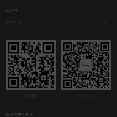
生态伙伴
关于Geega
官方微博
微信公众号
服务与投诉热线