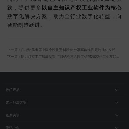
践，提供更多
以自主知识产权工业软件为核心
数字化解决方案，助力全行业数字化转型，向
智能制造跃进。
上一篇：广域铭岛出席中国个性化定制峰会 分享赋能柔性定制成功实践
下一篇：助力领克工厂智能制造 广域铭岛再入围工信部2022年工业互联网平台创新领航应用案例
热门产品
常用解决方案
创新实训
资讯中心