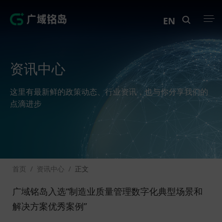
EN
产品中心
资讯中心
解决方案
这里有最新鲜的政策动态、行业资讯，也与你分享我们的
案例中心
点滴进步
创新实训
资讯中心
首页
/
资讯中心
/
正文
生态伙伴
广域铭岛入选“制造业质量管理数字化典型场景和
关于Geega
解决方案优秀案例”