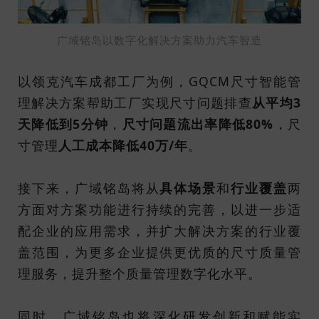
广域铭岛以数字化解决方案助力汽车智造
以领克汽车成都工厂为例，GQCM尺寸智能管
理解决方案帮助工厂实现尺寸问题排查
从平均3
天降低到5分钟
，
尺寸问题流出率降低80%
，尺
寸管理
人工成本降低40万/年
。
接下来，广域铭岛将从
具体场景
和
行业覆盖
两
方面对方案功能进行持续的完善，以进一步适
配企业的应用需求，并扩大解决方案的行业覆
盖范围，为更多企业提供更优质的尺寸质量管
理服务，提升整个质量管理数字化水平。
同时，广域铭岛也将深化研发创新和赋能实