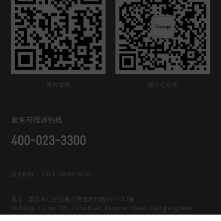
官方微博
微信公众号
服务与投诉热线
400-023-3300
服务时间：工作日09:00-18:30
地址：重庆两江新区康美街道紫竹路101号13幢
Buildings 13, No. 101, Zizhu Road, Kangmei Street, Liangjiang New