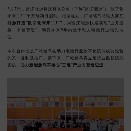
3月7日，富江能源科技有限公司（下称“富江能源”）“数字化
未来工厂”千万级项目启动。根据规划，广域铭岛将
助力
富江
能源
打造“数字化未来工厂”
，为富江能源快速实现“业务速
赢、卓越智造”，助其未来5年内处于动力电池行业领先地
位。
本次合作也是广域铭岛在动力电池行业数字化赋能成功经验
的又一复制及推广。接下来，广域铭岛将立足行业数智赋能
实践，
助力新能源汽车核心“三电”产业向智造迈进
。