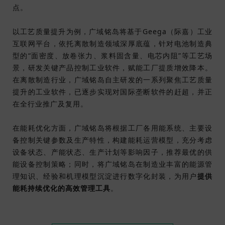
点。
以工艺质量提升为例，广域铭岛将基于Geega（际嘉）工业
互联网平台，依托离散制造领域深厚底蕴，针对电池制造典
型的“面密度、放卷张力、浆料固含量、电芯内阻”等工艺场
景，研发关键产品控制工业软件，赋能工厂提质增效降本。
在离散制造行业，广域铭岛自主研发的一系列聚焦工艺质量
提升的工业软件，已逐步实现对国际垄断软件的赶超，并正
在全行业推广及复用。
在能耗优化方面，广域铭岛将根据工厂各用能系统、主要设
备控制关键参数及生产特性，构建能耗运营模型，充分考虑
设备状态、产能状态、生产计划等影响因子，推荐最优的供
能设备控制策略；同时，将广域铭岛在制造业丰富的能源管
理知识、经验和机理模型沉淀进行数字化封装，为用户
提供
能耗持续优化的高效管理工具
。