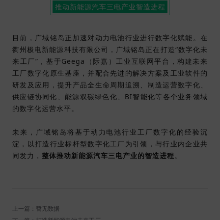
推动新能源汽车三电产业智造进程
目前，广域铭岛正加速对动力电池行业进行数字化赋能。在
衢州极电新能源科技有限公司，广域铭岛正在打造“数字化未
来工厂”，基于Geega（际嘉）工业互联网平台，构建未来
工厂数字化原生基座，并配合先进的解决方案及工业软件的
研发及应用，提升产品全生命周期追溯、制造运营数字化、
供应链协同化、能源双碳绿色化、BI智能化等各个业务领域
的数字化运营水平。
未来，广域铭岛将基于动力电池行业工厂数字化的经验沉
淀，以打造行业标杆型数字化工厂为引领，与行业内企业共
同发力，
整体推动新能源汽车三电产业的智造进程
。
上一篇：暂无数据