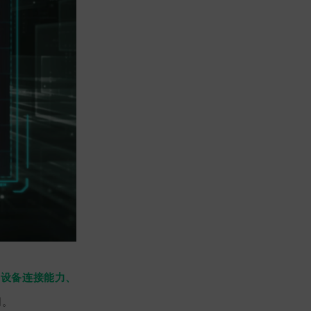
的设备连接能力、
同。