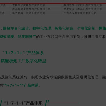
，
围绕平台化设计、数字化管理、智能化制造、个性化定制、网
成效显著、能复制推广
的工业互联网平台应用案例，推进工业互
“1+7+1+1”产品体系
赋能极氪工厂数字化转型
孤岛及控制系统孤岛，实现多业务领域的数据集成及透明化管理，
的
“1+7+1+1”产品体系
。
“1+7+1+1”产品体系