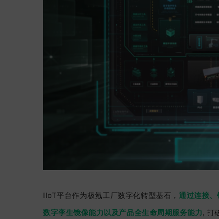
IIoT平台作为极氪工厂数字化转型基石，
通过连接、
数字孪生镜像能力以及产品全生命周期服务能力
, 