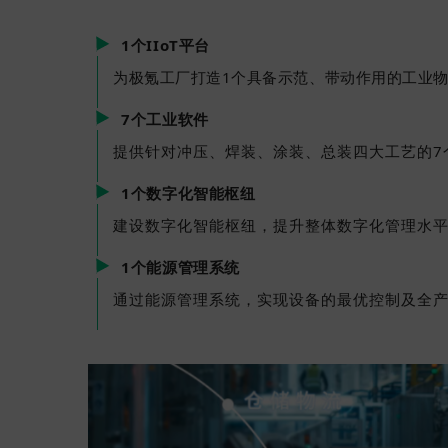
1个IIoT平台
为
极氪工厂打造1个具备示范、带动作用的工业物联
7个工业软件
提供针对冲压、焊装、涂装、总装四大工艺的7
1个数字化智能枢纽
建设数字化智能枢纽，提升整体数字化管理水
1个能源管理系统
通过能源管理系统，实现设备的最优控制及全