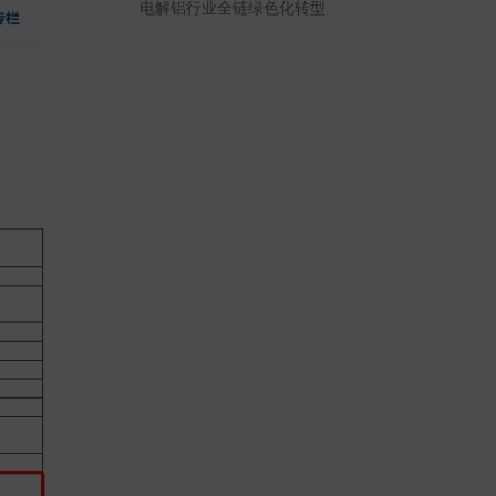
电解铝行业全链绿色化转型