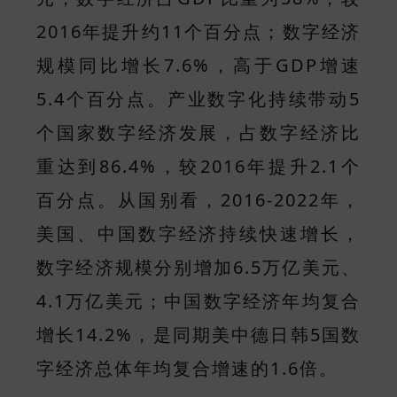
2016年提升约11个百分点；数字经济
规模同比增长7.6%，高于GDP增速
5.4个百分点。产业数字化持续带动5
个国家数字经济发展，占数字经济比
重达到86.4%，较2016年提升2.1个
百分点。从国别看，2016-2022年，
美国、中国数字经济持续快速增长，
数字经济规模分别增加6.5
万亿美元
、
4.1万亿美元；中国数字经济年均复合
增长14.2%，是同期美中德日韩5国数
字经济总体年均复合增速的1.6倍。