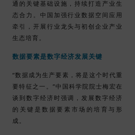
通的关键基础设施，持续打造产业生
态合力。中国加强行业数据空间应用
牵引，开展行业龙头与初创企业产业
生态培育。
数据要素是数字经济发展关键
“数据成为生产要素，将是这个时代重
要特征之一。”中国科学院院士梅宏在
谈到数字经济时强调，发展数字经济
的关键是数据要素市场的培育与形
成。