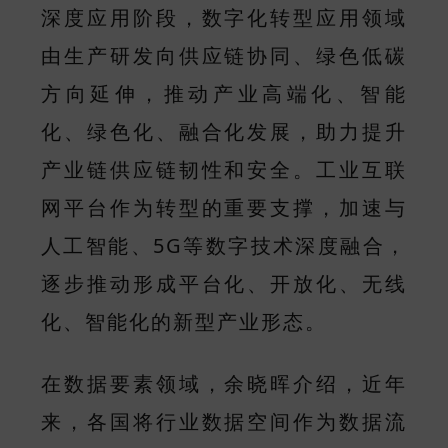
深度应用阶段，数字化转型应用领域
由生产研发向供应链协同、绿色低碳
方向延伸，推动产业高端化、智能
化、绿色化、融合化发展，助力提升
产业链供应链韧性和安全。工业互联
网平台作为转型的重要支撑，加速与
人工智能、5G等数字技术深度融合，
逐步推动形成平台化、开放化、无线
化、智能化的新型产业形态。
在数据要素领域，余晓晖介绍，近年
来，各国将行业数据空间作为数据流