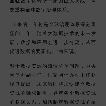
面临数字化转型带来的巨大挑战，需
要重构全球数字治理体系。
“未来的十年将是全球治理体系深刻重
塑的十年，随着大数据技术的未来发
展，数据和应用会进一步分离，从而
促进数据的要素化。”梅宏说。
对于数据资源的流转分享问题，中央
网信办副主任、国家网信办副主任赵
泽良提出，未来我国将加快建立数据
资源的确权制度，界定各个数据资源
的权属关系，加快制定数据资源的采