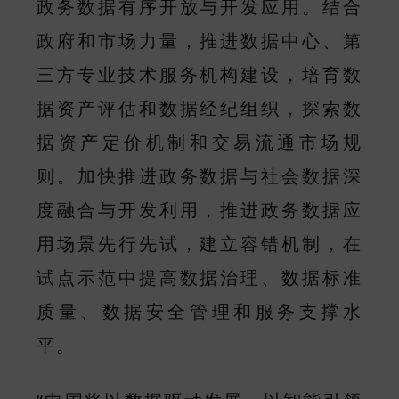
政务数据有序开放与开发应用。结合
政府和市场力量，推进数据中心、第
三方专业技术服务机构建设，培育数
据资产评估和数据经纪组织，探索数
据资产定价机制和交易流通市场规
则。加快推进政务数据与社会数据深
度融合与开发利用，推进政务数据应
用场景先行先试，建立容错机制，在
试点示范中提高数据治理、数据标准
质量、数据安全管理和服务支撑水
平。