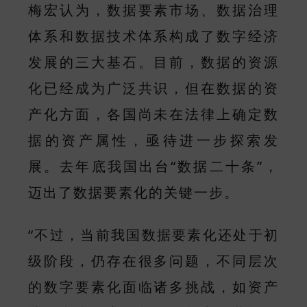
梅宏认为，数据要素市场、数据治理
体系和数据技术体系构成了数字经济
发展的三大基石。目前，数据的资源
化已经成为广泛共识，但在数据的资
产化方面，各国尚未在法律上确定数
据的资产属性，亟待进一步探索发
展。去年底我国出台“数据二十条”，
迈出了数据要素化的关键一步。
“不过，当前我国数据要素化还处于初
级阶段，仍存在很多问题，不同层次
的数字要素化面临诸多挑战，如资产